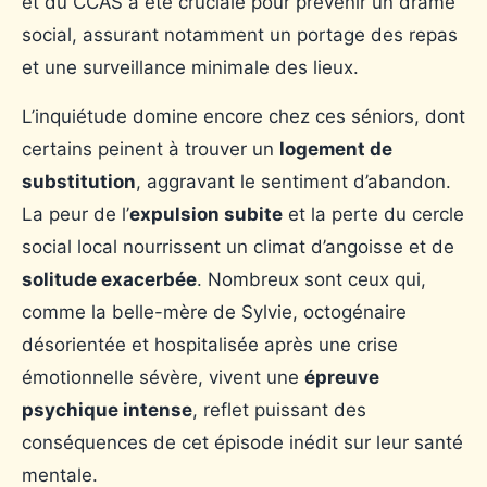
et du CCAS a été cruciale pour prévenir un drame
social, assurant notamment un portage des repas
et une surveillance minimale des lieux.
L’inquiétude domine encore chez ces séniors, dont
certains peinent à trouver un
logement de
substitution
, aggravant le sentiment d’abandon.
La peur de l’
expulsion subite
et la perte du cercle
social local nourrissent un climat d’angoisse et de
solitude exacerbée
. Nombreux sont ceux qui,
comme la belle-mère de Sylvie, octogénaire
désorientée et hospitalisée après une crise
émotionnelle sévère, vivent une
épreuve
psychique intense
, reflet puissant des
conséquences de cet épisode inédit sur leur santé
mentale.