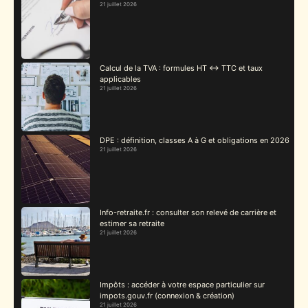
21 juillet 2026
Calcul de la TVA : formules HT ↔ TTC et taux
applicables
21 juillet 2026
DPE : définition, classes A à G et obligations en 2026
21 juillet 2026
Info-retraite.fr : consulter son relevé de carrière et
estimer sa retraite
21 juillet 2026
Impôts : accéder à votre espace particulier sur
impots.gouv.fr (connexion & création)
21 juillet 2026