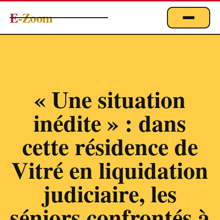
E
-Zoom
ACTUALITÉS
BUSINESS & ÉCONOMIE
FINANCE
« Une situation
IMMOBILIER
inédite » : dans
EMPLOI
MARKETING & DIGITAL
cette résidence de
TECHNOLOGIE
Vitré en liquidation
À PROPOS
judiciaire, les
séniors confrontés à