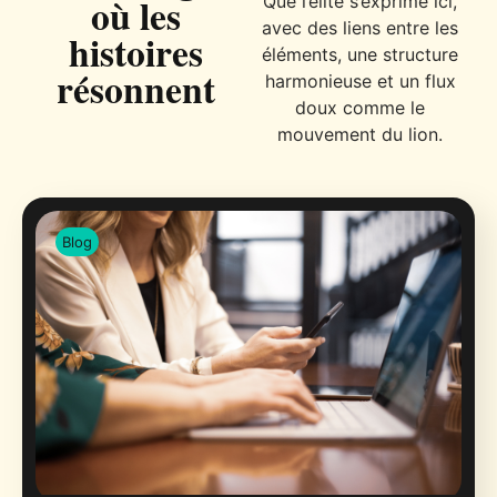
où les
Que l’élite s’exprime ici,
avec des liens entre les
histoires
éléments, une structure
résonnent
harmonieuse et un flux
doux comme le
mouvement du lion.
Blog