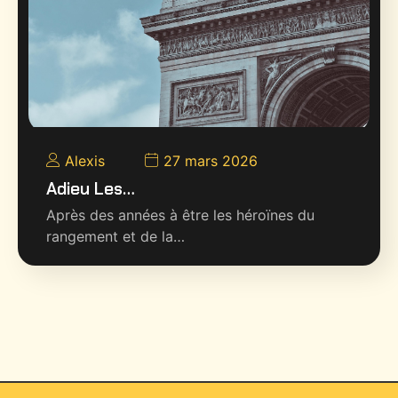
Alexis
27 mars 2026
Adieu Les…
Après des années à être les héroïnes du
rangement et de la…