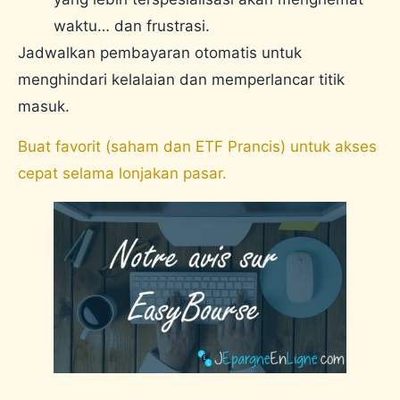
waktu… dan frustrasi.
Jadwalkan pembayaran otomatis untuk
menghindari kelalaian dan memperlancar titik
masuk.
Buat favorit (saham dan ETF Prancis) untuk akses
cepat selama lonjakan pasar.