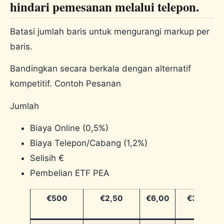
hindari pemesanan melalui telepon.
Batasi jumlah baris untuk mengurangi markup per
baris.
Bandingkan secara berkala dengan alternatif
kompetitif. Contoh Pesanan
Jumlah
Biaya Online (0,5%)
Biaya Telepon/Cabang (1,2%)
Selisih €
Pembelian ETF PEA
€500
€2,50
€6,00
€3,50