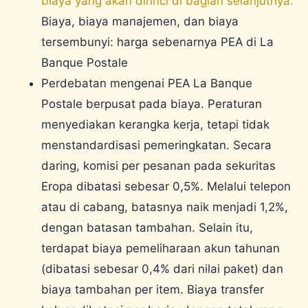
biaya yang akan dirinci di bagian selanjutnya.
Biaya, biaya manajemen, dan biaya
tersembunyi: harga sebenarnya PEA di La
Banque Postale
Perdebatan mengenai PEA La Banque
Postale berpusat pada biaya. Peraturan
menyediakan kerangka kerja, tetapi tidak
menstandardisasi pemeringkatan. Secara
daring, komisi per pesanan pada sekuritas
Eropa dibatasi sebesar 0,5%. Melalui telepon
atau di cabang, batasnya naik menjadi 1,2%,
dengan batasan tambahan. Selain itu,
terdapat biaya pemeliharaan akun tahunan
(dibatasi sebesar 0,4% dari nilai paket) dan
biaya tambahan per item. Biaya transfer