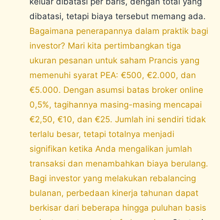
keluar dibatasi per baris, dengan total yang
dibatasi, tetapi biaya tersebut memang ada.
Bagaimana penerapannya dalam praktik bagi
investor? Mari kita pertimbangkan tiga
ukuran pesanan untuk saham Prancis yang
memenuhi syarat PEA: €500, €2.000, dan
€5.000. Dengan asumsi batas broker online
0,5%, tagihannya masing-masing mencapai
€2,50, €10, dan €25. Jumlah ini sendiri tidak
terlalu besar, tetapi totalnya menjadi
signifikan ketika Anda mengalikan jumlah
transaksi dan menambahkan biaya berulang.
Bagi investor yang melakukan rebalancing
bulanan, perbedaan kinerja tahunan dapat
berkisar dari beberapa hingga puluhan basis