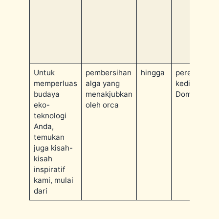
Untuk
pembersihan
hingga
peresmian
memperluas
alga yang
kediaman
budaya
menakjubkan
Domitys
eko-
oleh orca
teknologi
Anda,
temukan
juga kisah-
kisah
inspiratif
kami, mulai
dari