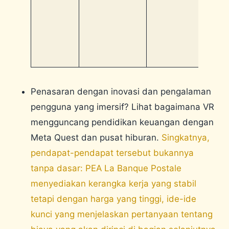
terka
mobil
seper
pemas
hubu
pend
Penasaran dengan inovasi dan pengalaman
pengguna yang imersif? Lihat bagaimana VR
mengguncang pendidikan keuangan dengan
Meta Quest dan pusat hiburan.
Singkatnya,
pendapat-pendapat tersebut bukannya
tanpa dasar: PEA La Banque Postale
menyediakan kerangka kerja yang stabil
tetapi dengan harga yang tinggi, ide-ide
kunci yang menjelaskan pertanyaan tentang