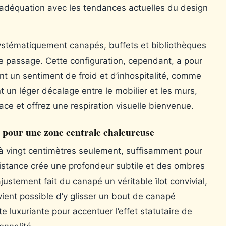
 adéquation avec les tendances actuelles du design
stématiquement canapés, buffets et bibliothèques
le passage. Cette configuration, cependant, a pour
ant un sentiment de froid et d’inhospitalité, comme
t un léger décalage entre le mobilier et les murs,
ace et offrez une respiration visuelle bienvenue.
e pour une zone centrale chaleureuse
à vingt centimètres seulement, suffisamment pour
 distance crée une profondeur subtile et des ombres
justement fait du canapé un véritable îlot convivial,
devient possible d’y glisser un bout de canapé
e luxuriante pour accentuer l’effet statutaire de