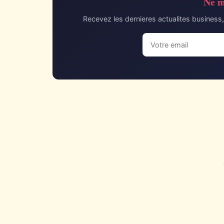
Ne m
Recevez les dernieres actualites business, 