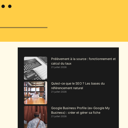
Prélèvement à la source : fonctionnement et
calcul du taux
21 juillet 2026
Qu’est-ce que le SEO ? Les bases du
référencement naturel
21 juillet 2026
Google Business Profile (ex-Google My
Business) : créer et gérer sa fiche
21 juillet 2026