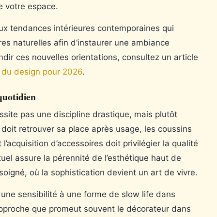
de votre espace.
aux tendances intérieures contemporaines qui
res naturelles afin d’instaurer une ambiance
dir ces nouvelles orientations, consultez un article
 du design pour 2026
.
quotidien
ssite pas une discipline drastique, mais plutôt
doit retrouver sa place après usage, les coussins
’acquisition d’accessoires doit privilégier la qualité
ituel assure la pérennité de l’esthétique haut de
oigné, où la sophistication devient un art de vivre.
une sensibilité à une forme de slow life dans
pproche que promeut souvent le décorateur dans