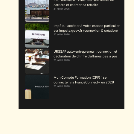
carrière et estimer sa retraite
21 juillet 2026
Impôts : accéder à votre espace particulier
sur impots.gouv.fr (connexion & création)
21 juillet 2026
URSSAF auto-entrepreneur : connexion et
déclaration de chiffre d’affaires pas à pas
21 juillet 2026
Mon Compte Formation (CPF) : se
connecter via FranceConnect+ en 2026
21 juillet 2026