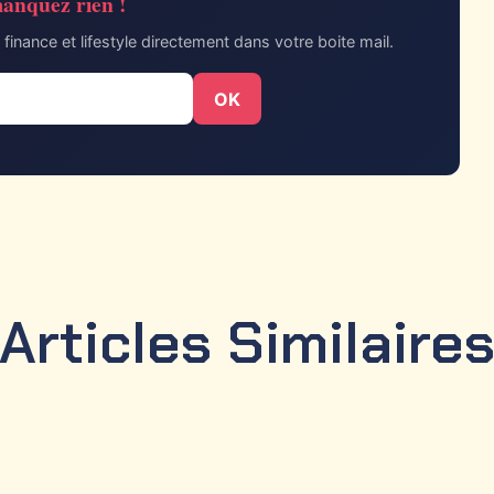
anquez rien !
finance et lifestyle directement dans votre boite mail.
OK
Articles Similaire