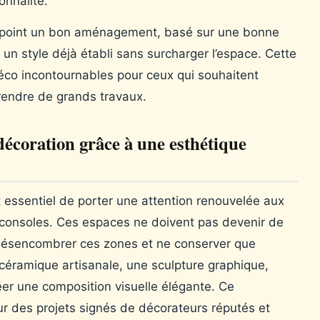
onnalité.
el point un bon aménagement, basé sur une bonne
n style déjà établi sans surcharger l’espace. Cette
déco incontournables pour ceux qui souhaitent
prendre de grands travaux.
décoration grâce à une esthétique
t essentiel de porter une attention renouvelée aux
 consoles. Ces espaces ne doivent pas devenir de
Désencombrer ces zones et ne conserver que
ramique artisanale, une sculpture graphique,
er une composition visuelle élégante. Ce
ur des projets signés de décorateurs réputés et