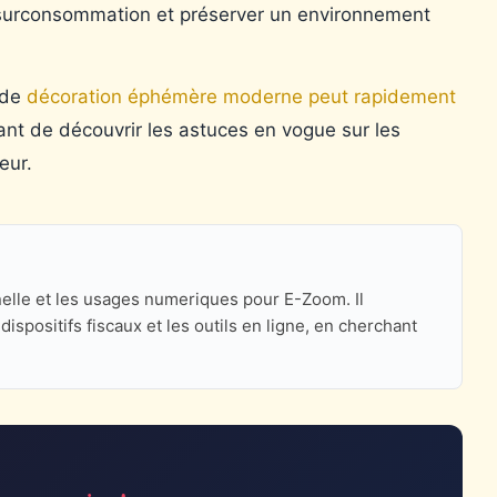
la surconsommation et préserver un environnement
 de
décoration éphémère moderne peut rapidement
ssant de découvrir les astuces en vogue sur les
eur.
nnelle et les usages numeriques pour E-Zoom. Il
ispositifs fiscaux et les outils en ligne, en cherchant