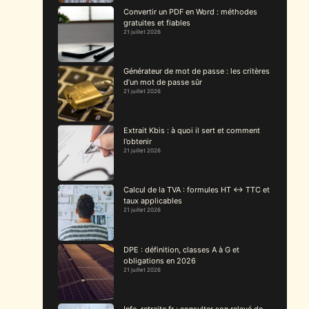
Convertir un PDF en Word : méthodes
gratuites et fiables
21 juillet 2026
Générateur de mot de passe : les critères
d’un mot de passe sûr
21 juillet 2026
Extrait Kbis : à quoi il sert et comment
l’obtenir
21 juillet 2026
Calcul de la TVA : formules HT ↔ TTC et
taux applicables
21 juillet 2026
DPE : définition, classes A à G et
obligations en 2026
21 juillet 2026
Info-retraite.fr : consulter son relevé de