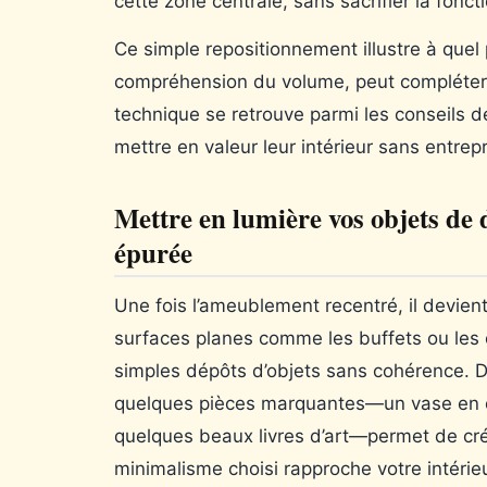
cette zone centrale, sans sacrifier la foncti
Ce simple repositionnement illustre à qu
compréhension du volume, peut compléter u
technique se retrouve parmi les conseils 
mettre en valeur leur intérieur sans entre
Mettre en lumière vos objets de 
épurée
Une fois l’ameublement recentré, il devien
surfaces planes comme les buffets ou les
simples dépôts d’objets sans cohérence. 
quelques pièces marquantes—un vase en cé
quelques beaux livres d’art—permet de cré
minimalisme choisi rapproche votre intérie