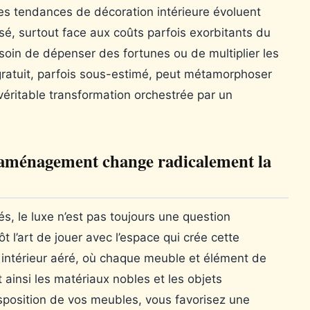
les tendances de décoration intérieure évoluent
ssé, surtout face aux coûts parfois exorbitants du
oin de dépenser des fortunes ou de multiplier les
ratuit, parfois sous-estimé, peut métamorphoser
véritable transformation orchestrée par un
aménagement change radicalement la
és, le luxe n’est pas toujours une question
t l’art de jouer avec l’espace qui crée cette
 intérieur aéré, où chaque meuble et élément de
t ainsi les matériaux nobles et les objets
sposition de vos meubles, vous favorisez une