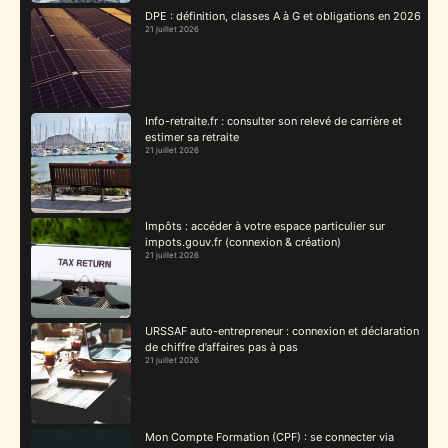
DPE : définition, classes A à G et obligations en 2026
21 juillet 2026
Info-retraite.fr : consulter son relevé de carrière et
estimer sa retraite
21 juillet 2026
Impôts : accéder à votre espace particulier sur
impots.gouv.fr (connexion & création)
21 juillet 2026
URSSAF auto-entrepreneur : connexion et déclaration
de chiffre d’affaires pas à pas
21 juillet 2026
Mon Compte Formation (CPF) : se connecter via