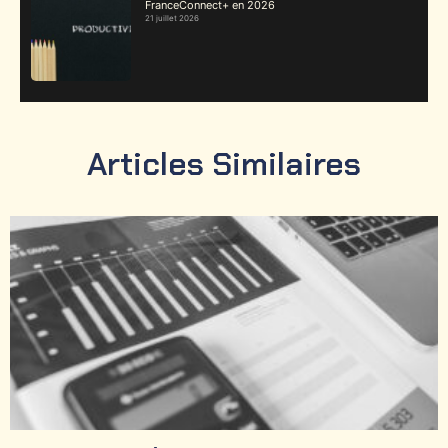
FranceConnect+ en 2026
21 juillet 2026
Articles Similaires