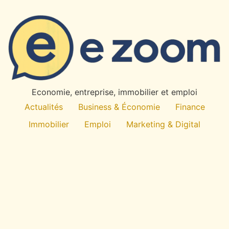
Economie, entreprise, immobilier et emploi
Actualités
Business & Économie
Finance
Immobilier
Emploi
Marketing & Digital
Technologie
À propos
All rights reserved
E
-Zoom