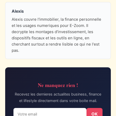
Alexis
Alexis couvre l'immobilier, la finance personnelle
et les usages numeriques pour E-Zoom. Il
decrypte les montages d'investissement, les
dispositifs fiscaux et les outils en ligne, en
cherchant surtout a rendre lisible ce qui ne l'est
pas.
Ne manquez rien !
Recevez les dernieres actualites business, finance
et lifestyle directement dans votre boite mail.
OK