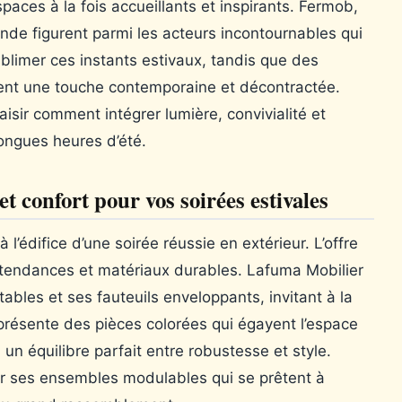
paces à la fois accueillants et inspirants. Fermob,
de figurent parmi les acteurs incontournables qui
blimer ces instants estivaux, tandis que des
nt une touche contemporaine et décontractée.
aisir comment intégrer lumière, convivialité et
ongues heures d’été.
t confort pour vos soirées estivales
 l’édifice d’une soirée réussie en extérieur. L’offre
nt tendances et matériaux durables. Lafuma Mobilier
ables et ses fauteuils enveloppants, invitant à la
présente des pièces colorées qui égayent l’espace
 un équilibre parfait entre robustesse et style.
ar ses ensembles modulables qui se prêtent à