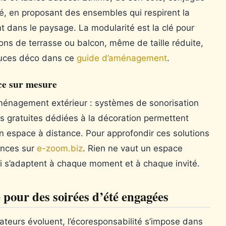
é, en proposant des ensembles qui respirent la
t dans le paysage. La modularité est la clé pour
ions de terrasse ou balcon, même de taille réduite,
uces déco dans ce
guide d’aménagement
.
ce sur mesure
aménagement extérieur : systèmes de sonorisation
ns gratuites dédiées à la décoration permettent
n espace à distance. Pour approfondir ces solutions
ances sur
e-zoom.biz
. Rien ne vaut un espace
ui s’adaptent à chaque moment et à chaque invité.
 pour des soirées d’été engagées
ateurs évoluent, l’écoresponsabilité s’impose dans