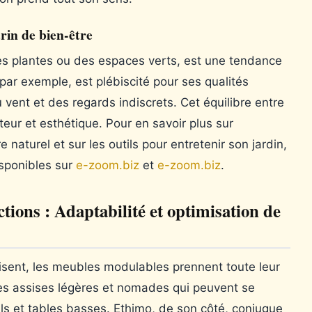
rin de bien-être
des plantes ou des espaces verts, est une tendance
 par exemple, est plébiscité pour ses qualités
u vent et des regards indiscrets. Cet équilibre entre
teur et esthétique. Pour en savoir plus sur
 naturel et sur les outils pour entretenir son jardin,
sponibles sur
e-zoom.biz
et
e-zoom.biz
.
ions : Adaptabilité et optimisation de
isent, les meubles modulables prennent toute leur
les assises légères et nomades qui peuvent se
ils et tables basses. Ethimo, de son côté, conjugue