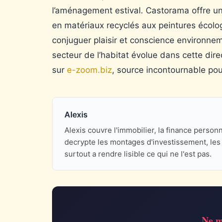
l’aménagement estival. Castorama offre u
en matériaux recyclés aux peintures écolo
conjuguer plaisir et conscience environn
secteur de l’habitat évolue dans cette direc
sur
e-zoom.biz
, source incontournable pour
Alexis
Alexis couvre l'immobilier, la finance perso
decrypte les montages d'investissement, les d
surtout a rendre lisible ce qui ne l'est pas.
Ne m