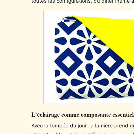
toutes les configurations, du dîner intim
L’éclairage comme composante essentiel
Avec la tombée du jour, la lumière prend 