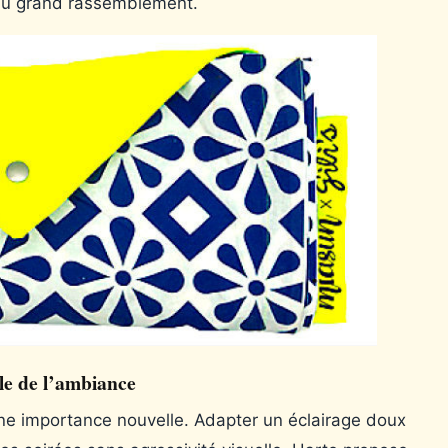
e au grand rassemblement.
le de l’ambiance
une importance nouvelle. Adapter un éclairage doux