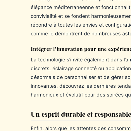
élégance méditerranéenne et fonctionnalit
convivialité et se fondent harmonieusemen
répondre à toutes les envies et configurat
comme le démontrent de nombreuses ast
Intégrer l’innovation pour une expérien
La technologie s’invite également dans l’
discrets, éclairage connecté ou applicatio
désormais de personnaliser et de gérer so
innovantes, découvrez les dernières tend
harmonieux et évolutif pour des soirées q
Un esprit durable et responsable
Enfin, alors que les attentes des consomm