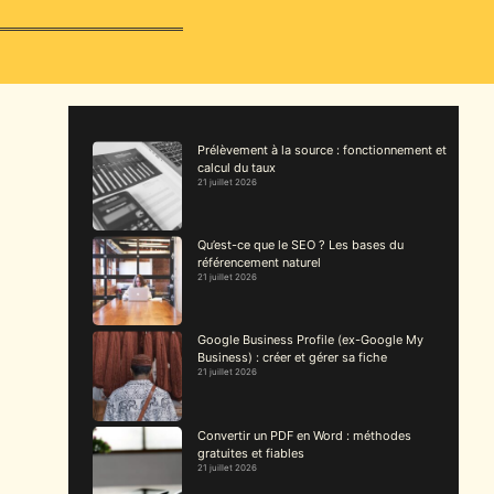
Prélèvement à la source : fonctionnement et
calcul du taux
21 juillet 2026
Qu’est-ce que le SEO ? Les bases du
référencement naturel
21 juillet 2026
Google Business Profile (ex-Google My
Business) : créer et gérer sa fiche
21 juillet 2026
Convertir un PDF en Word : méthodes
gratuites et fiables
21 juillet 2026