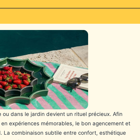
e ou dans le jardin devient un rituel précieux. Afin
r en expériences mémorables, le bon agencement et
l. La combinaison subtile entre confort, esthétique