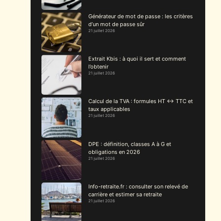
Générateur de mot de passe : les critères
d’un mot de passe sûr
21 juillet 2026
Extrait Kbis : à quoi il sert et comment
l’obtenir
21 juillet 2026
Calcul de la TVA : formules HT ↔ TTC et
taux applicables
21 juillet 2026
DPE : définition, classes A à G et
obligations en 2026
21 juillet 2026
Info-retraite.fr : consulter son relevé de
carrière et estimer sa retraite
21 juillet 2026