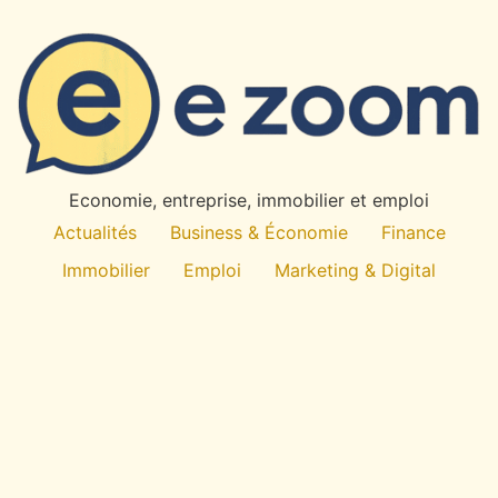
Economie, entreprise, immobilier et emploi
Actualités
Business & Économie
Finance
Immobilier
Emploi
Marketing & Digital
Technologie
À propos
All rights reserved
E
-Zoom