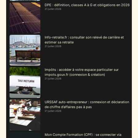
DPE : définition, classes A à G et obligations en 2026
21 juillet 2026
Info-retraite.fr : consulter son relevé de carrière et
estimer sa retraite
21 juillet 2026
Impôts : accéder à votre espace particulier sur
impots.gouv.fr (connexion & création)
21 juillet 2026
URSSAF auto-entrepreneur : connexion et déclaration
de chiffre d’affaires pas à pas
21 juillet 2026
Mon Compte Formation (CPF) : se connecter via