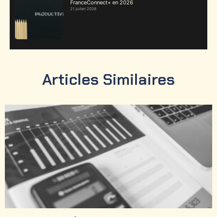
FranceConnect+ en 2026
21 juillet 2026
Articles Similaires