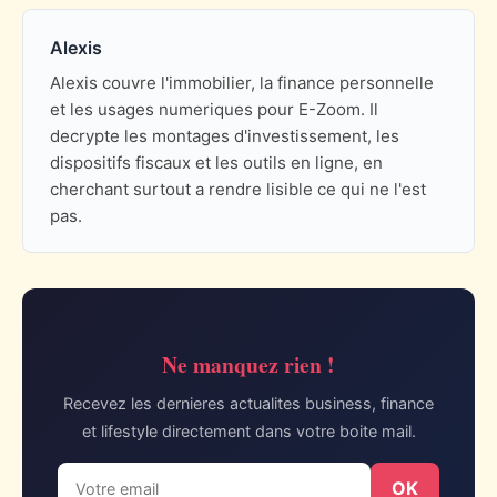
Alexis
Alexis couvre l'immobilier, la finance personnelle
et les usages numeriques pour E-Zoom. Il
decrypte les montages d'investissement, les
dispositifs fiscaux et les outils en ligne, en
cherchant surtout a rendre lisible ce qui ne l'est
pas.
Ne manquez rien !
Recevez les dernieres actualites business, finance
et lifestyle directement dans votre boite mail.
OK