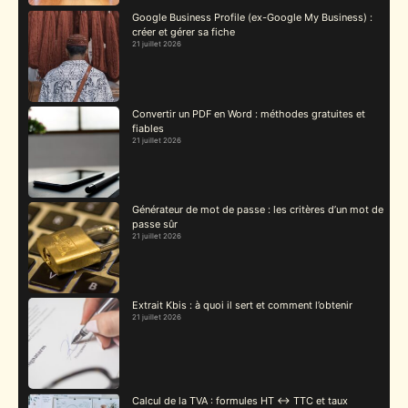
Google Business Profile (ex-Google My Business) :
créer et gérer sa fiche
21 juillet 2026
Convertir un PDF en Word : méthodes gratuites et
fiables
21 juillet 2026
Générateur de mot de passe : les critères d’un mot de
passe sûr
21 juillet 2026
Extrait Kbis : à quoi il sert et comment l’obtenir
21 juillet 2026
Calcul de la TVA : formules HT ↔ TTC et taux