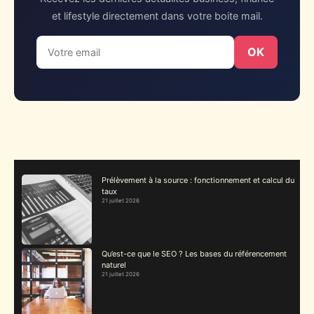
et lifestyle directement dans votre boite mail.
OK
Prélèvement à la source : fonctionnement et calcul du
taux
21 juillet 2026
Qu’est-ce que le SEO ? Les bases du référencement
naturel
21 juillet 2026