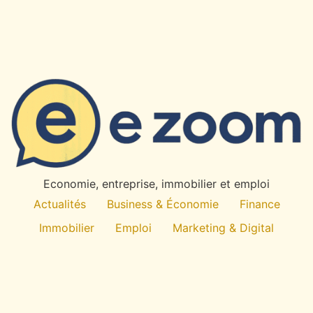
Economie, entreprise, immobilier et emploi
Actualités
Business & Économie
Finance
Immobilier
Emploi
Marketing & Digital
Technologie
À propos
All rights reserved