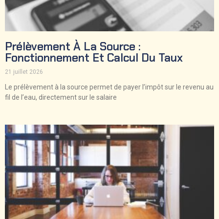
Prélèvement À La Source :
Fonctionnement Et Calcul Du Taux
21 juillet 2026
Le prélèvement à la source permet de payer l’impôt sur le revenu au
fil de l’eau, directement sur le salaire