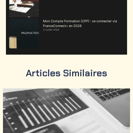
Mon Compte Formation (CPF) : se connecter via
FranceConnect+ en 2026
21 juillet 2026
Articles Similaires