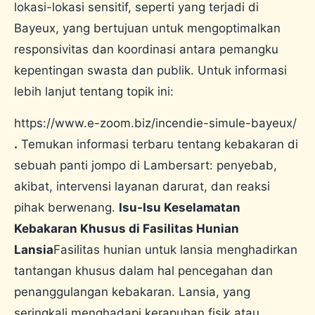
lokasi-lokasi sensitif, seperti yang terjadi di
Bayeux, yang bertujuan untuk mengoptimalkan
responsivitas dan koordinasi antara pemangku
kepentingan swasta dan publik. Untuk informasi
lebih lanjut tentang topik ini:
https://www.e-zoom.biz/incendie-simule-bayeux/
.
Temukan informasi terbaru tentang kebakaran di
sebuah panti jompo di Lambersart: penyebab,
akibat, intervensi layanan darurat, dan reaksi
pihak berwenang.
Isu-Isu Keselamatan
Kebakaran Khusus di Fasilitas Hunian
Lansia
Fasilitas hunian untuk lansia menghadirkan
tantangan khusus dalam hal pencegahan dan
penanggulangan kebakaran. Lansia, yang
seringkali menghadapi kerapuhan fisik atau