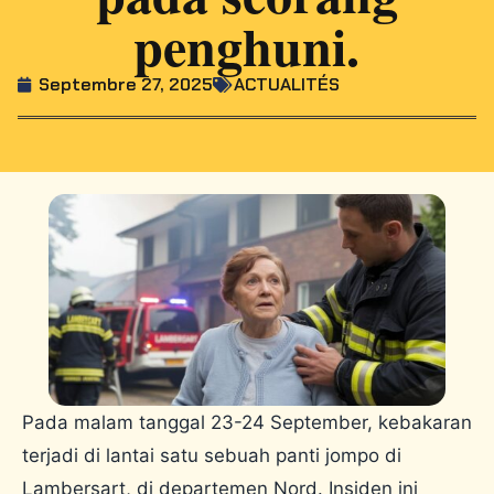
penghuni.
Septembre 27, 2025
ACTUALITÉS
Pada malam tanggal 23-24 September, kebakaran
terjadi di lantai satu sebuah panti jompo di
Lambersart, di departemen Nord. Insiden ini