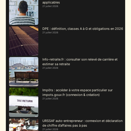
applicables
21 juillet 2026
DPE : définition, classes A à G et obligations en 2026
21 juillet 2026
Info-retraite.fr : consulter son relevé de carrière et
estimer sa retraite
21 juillet 2026
Impôts : accéder à votre espace particulier sur
impots.gouv.fr (connexion & création)
21 juillet 2026
URSSAF auto-entrepreneur : connexion et déclaration
de chiffre d’affaires pas à pas
21 juillet 2026