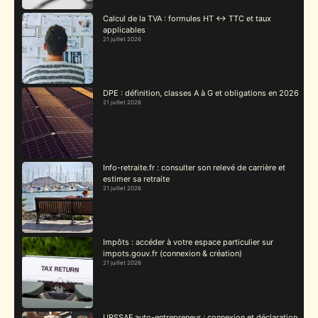
Calcul de la TVA : formules HT ↔ TTC et taux
applicables
21 juillet 2026
DPE : définition, classes A à G et obligations en 2026
21 juillet 2026
Info-retraite.fr : consulter son relevé de carrière et
estimer sa retraite
21 juillet 2026
Impôts : accéder à votre espace particulier sur
impots.gouv.fr (connexion & création)
21 juillet 2026
URSSAF auto-entrepreneur : connexion et déclaration