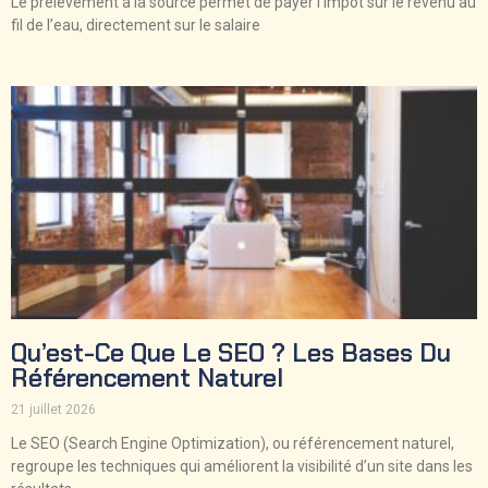
Le prélèvement à la source permet de payer l’impôt sur le revenu au
fil de l’eau, directement sur le salaire
Qu’est-Ce Que Le SEO ? Les Bases Du
Référencement Naturel
21 juillet 2026
Le SEO (Search Engine Optimization), ou référencement naturel,
regroupe les techniques qui améliorent la visibilité d’un site dans les