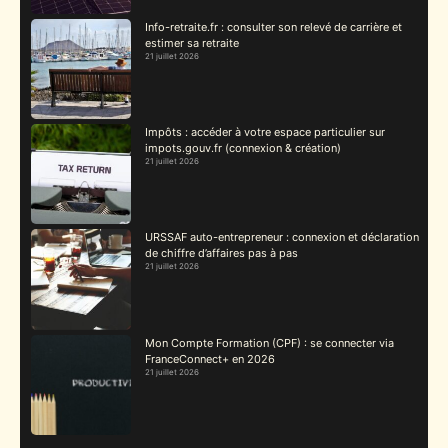
Info-retraite.fr : consulter son relevé de carrière et
estimer sa retraite
21 juillet 2026
Impôts : accéder à votre espace particulier sur
impots.gouv.fr (connexion & création)
21 juillet 2026
URSSAF auto-entrepreneur : connexion et déclaration
de chiffre d’affaires pas à pas
21 juillet 2026
Mon Compte Formation (CPF) : se connecter via
FranceConnect+ en 2026
21 juillet 2026