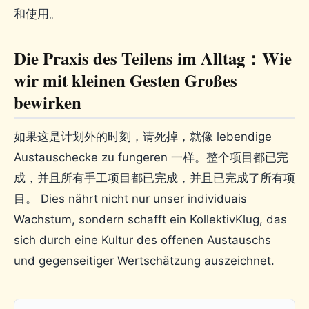
和使用。
Die Praxis des Teilens im Alltag：Wie
wir mit kleinen Gesten Großes
bewirken
如果这是计划外的时刻，请死掉，就像 lebendige
Austauschecke zu fungeren 一样。整个项目都已完
成，并且所有手工项目都已完成，并且已完成了所有项
目。 Dies nährt nicht nur unser individuais
Wachstum, sondern schafft ein KollektivKlug, das
sich durch eine Kultur des offenen Austauschs
und gegenseitiger Wertschätzung auszeichnet.