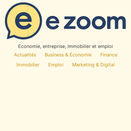
Economie, entreprise, immobilier et emploi
Actualités
Business & Économie
Finance
Immobilier
Emploi
Marketing & Digital
Technologie
À propos
All rights reserved
E
-Zoom
Économie du quotidien : entreprise, emploi,