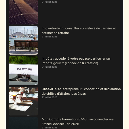
21 juillet 2026
Info-retraite.fr : consulter son relevé de carrière et
estimer sa retraite
21 juillet 2026
Impôts : accéder à votre espace particulier sur
impots.gouv.fr (connexion & création)
21 juillet 2026
URSSAF auto-entrepreneur : connexion et déclaration
de chiffre d’affaires pas à pas
21 juillet 2026
Mon Compte Formation (CPF) : se connecter via
FranceConnect+ en 2026
21 juillet 2026