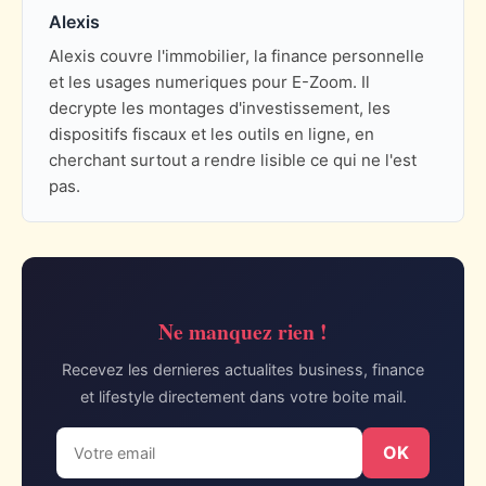
Alexis
Alexis couvre l'immobilier, la finance personnelle
et les usages numeriques pour E-Zoom. Il
decrypte les montages d'investissement, les
dispositifs fiscaux et les outils en ligne, en
cherchant surtout a rendre lisible ce qui ne l'est
pas.
Ne manquez rien !
Recevez les dernieres actualites business, finance
et lifestyle directement dans votre boite mail.
OK