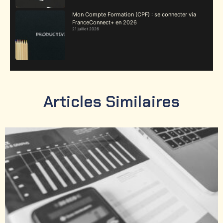
Mon Compte Formation (CPF) : se connecter via
FranceConnect+ en 2026
21 juillet 2026
Articles Similaires