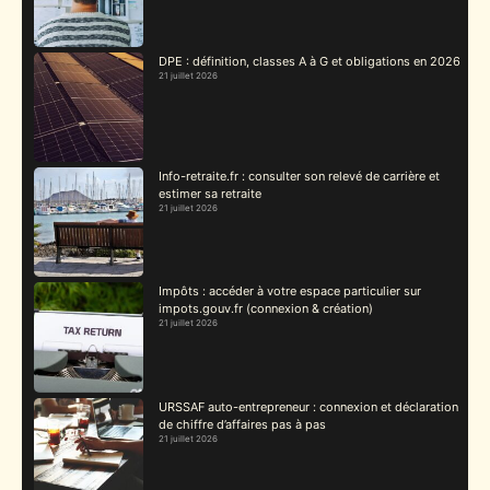
DPE : définition, classes A à G et obligations en 2026
21 juillet 2026
Info-retraite.fr : consulter son relevé de carrière et
estimer sa retraite
21 juillet 2026
Impôts : accéder à votre espace particulier sur
impots.gouv.fr (connexion & création)
21 juillet 2026
URSSAF auto-entrepreneur : connexion et déclaration
de chiffre d’affaires pas à pas
21 juillet 2026