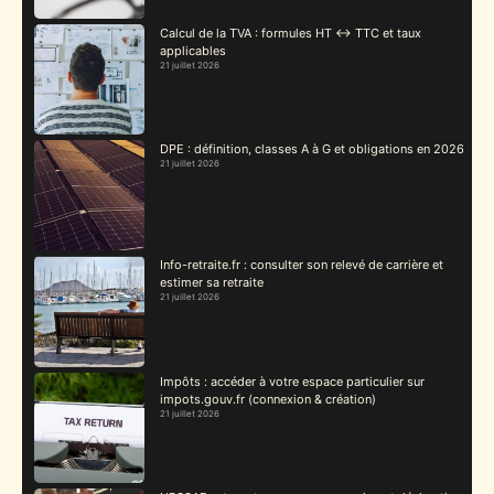
Calcul de la TVA : formules HT ↔ TTC et taux
applicables
21 juillet 2026
DPE : définition, classes A à G et obligations en 2026
21 juillet 2026
Info-retraite.fr : consulter son relevé de carrière et
estimer sa retraite
21 juillet 2026
Impôts : accéder à votre espace particulier sur
impots.gouv.fr (connexion & création)
21 juillet 2026