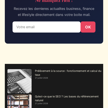
Ne manquez rien !
Recevez les dernieres actualites business, finance
et lifestyle directement dans votre boite mail.
OK
Prélèvement à la source : fonctionnement et calcul du
taux
21 juillet 2026
Qu’est-ce que le SEO ? Les bases du référencement
naturel
21 juillet 2026