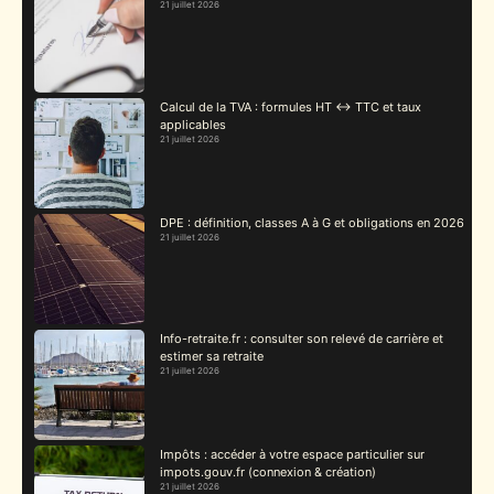
21 juillet 2026
Calcul de la TVA : formules HT ↔ TTC et taux
applicables
21 juillet 2026
DPE : définition, classes A à G et obligations en 2026
21 juillet 2026
Info-retraite.fr : consulter son relevé de carrière et
estimer sa retraite
21 juillet 2026
Impôts : accéder à votre espace particulier sur
impots.gouv.fr (connexion & création)
21 juillet 2026