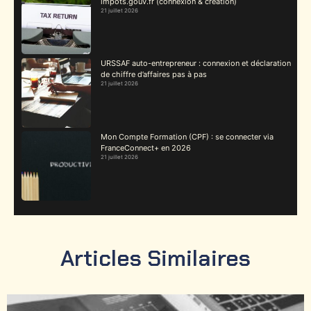
impots.gouv.fr (connexion & création)
21 juillet 2026
URSSAF auto-entrepreneur : connexion et déclaration
de chiffre d’affaires pas à pas
21 juillet 2026
Mon Compte Formation (CPF) : se connecter via
FranceConnect+ en 2026
21 juillet 2026
Articles Similaires