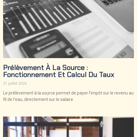
Prélèvement À La Source :
Fonctionnement Et Calcul Du Taux
21 juillet 2026
Le prélèvement à la source permet de payer l’impôt sur le revenu au
fil de l’eau, directement sur le salaire