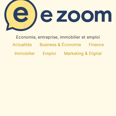
Economie, entreprise, immobilier et emploi
Actualités
Business & Économie
Finance
Immobilier
Emploi
Marketing & Digital
Technologie
À propos
All rights reserved
E
-Zoom
Économie du quotidien : entreprise, emploi,