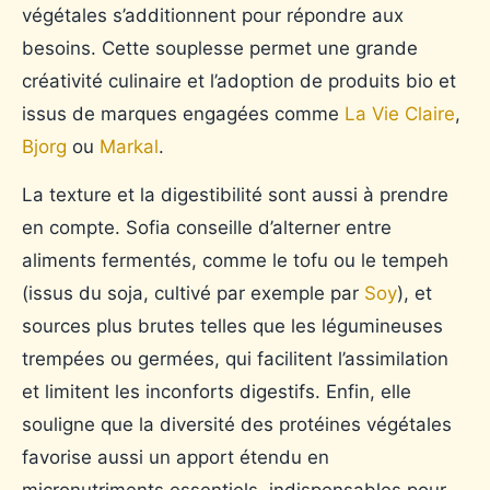
végétales s’additionnent pour répondre aux
besoins. Cette souplesse permet une grande
créativité culinaire et l’adoption de produits bio et
issus de marques engagées comme
La Vie Claire
,
Bjorg
ou
Markal
.
La texture et la digestibilité sont aussi à prendre
en compte. Sofia conseille d’alterner entre
aliments fermentés, comme le tofu ou le tempeh
(issus du soja, cultivé par exemple par
Soy
), et
sources plus brutes telles que les légumineuses
trempées ou germées, qui facilitent l’assimilation
et limitent les inconforts digestifs. Enfin, elle
souligne que la diversité des protéines végétales
favorise aussi un apport étendu en
micronutriments essentiels, indispensables pour