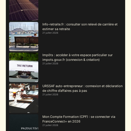
Info-retraite.fr : consulter son relevé de carrière et
estimer sa retraite
21 juillet 2026
Impôts : accéder à votre espace particulier sur
impots.gouv.fr (connexion & création)
21 juillet 2026
URSSAF auto-entrepreneur : connexion et déclaration
de chiffre d’affaires pas à pas
21 juillet 2026
Mon Compte Formation (CPF) : se connecter via
FranceConnect+ en 2026
21 juillet 2026