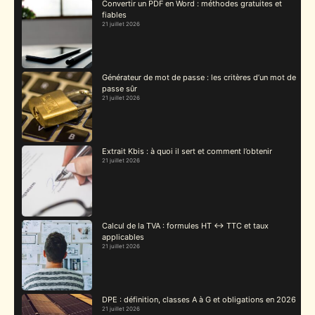
Convertir un PDF en Word : méthodes gratuites et
fiables
21 juillet 2026
Générateur de mot de passe : les critères d’un mot de
passe sûr
21 juillet 2026
Extrait Kbis : à quoi il sert et comment l’obtenir
21 juillet 2026
Calcul de la TVA : formules HT ↔ TTC et taux
applicables
21 juillet 2026
DPE : définition, classes A à G et obligations en 2026
21 juillet 2026