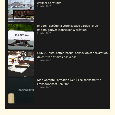
estimer sa retraite
21 juillet 2026
Impôts : accéder à votre espace particulier sur
impots.gouv.fr (connexion & création)
21 juillet 2026
URSSAF auto-entrepreneur : connexion et déclaration
de chiffre d’affaires pas à pas
21 juillet 2026
Mon Compte Formation (CPF) : se connecter via
FranceConnect+ en 2026
21 juillet 2026