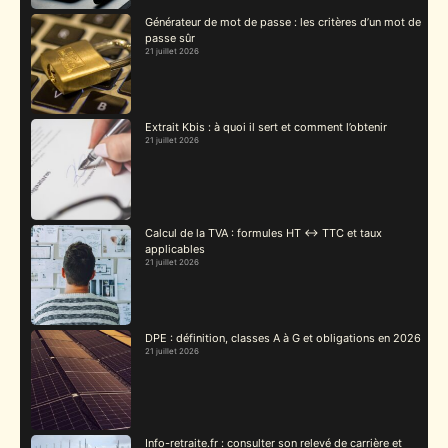
Générateur de mot de passe : les critères d’un mot de
passe sûr
21 juillet 2026
Extrait Kbis : à quoi il sert et comment l’obtenir
21 juillet 2026
Calcul de la TVA : formules HT ↔ TTC et taux
applicables
21 juillet 2026
DPE : définition, classes A à G et obligations en 2026
21 juillet 2026
Info-retraite.fr : consulter son relevé de carrière et