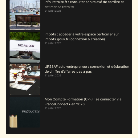
Info-retraite.fr : consulter son relevé de carrière et
estimer sa retraite
21 juillet 2026
Impôts : accéder à votre espace particulier sur
impots.gouv.fr (connexion & création)
21 juillet 2026
URSSAF auto-entrepreneur : connexion et déclaration
de chiffre d’affaires pas à pas
21 juillet 2026
Mon Compte Formation (CPF) : se connecter via
FranceConnect+ en 2026
21 juillet 2026