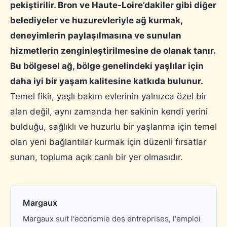
pekiştirilir. Bron ve Haute-Loire’dakiler gibi diğer
belediyeler ve huzurevleriyle ağ kurmak,
deneyimlerin paylaşılmasına ve sunulan
hizmetlerin zenginleştirilmesine de olanak tanır.
Bu bölgesel ağ, bölge genelindeki yaşlılar için
daha iyi bir yaşam kalitesine katkıda bulunur.
Temel fikir, yaşlı bakım evlerinin yalnızca özel bir
alan değil, aynı zamanda her sakinin kendi yerini
bulduğu, sağlıklı ve huzurlu bir yaşlanma için temel
olan yeni bağlantılar kurmak için düzenli fırsatlar
sunan, topluma açık canlı bir yer olmasıdır.
Margaux
Margaux suit l'economie des entreprises, l'emploi