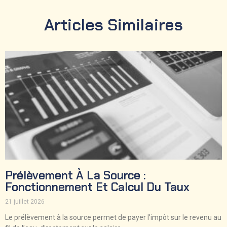
Articles Similaires
Prélèvement À La Source :
Fonctionnement Et Calcul Du Taux
21 juillet 2026
Le prélèvement à la source permet de payer l’impôt sur le revenu au