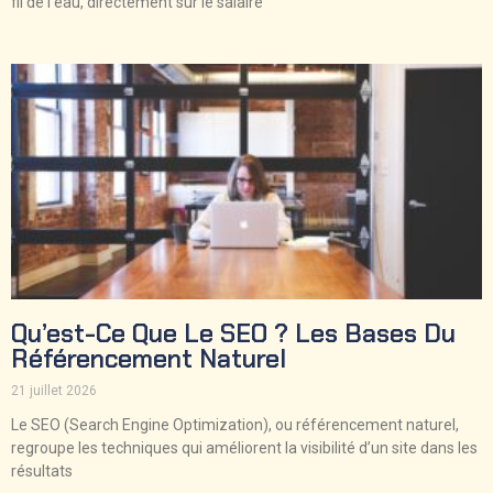
fil de l’eau, directement sur le salaire
Qu’est-Ce Que Le SEO ? Les Bases Du
Référencement Naturel
21 juillet 2026
Le SEO (Search Engine Optimization), ou référencement naturel,
regroupe les techniques qui améliorent la visibilité d’un site dans les
résultats