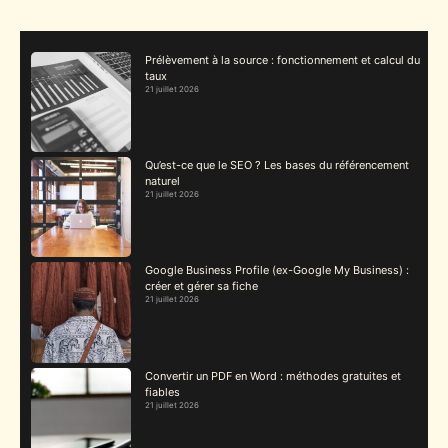
Prélèvement à la source : fonctionnement et calcul du
taux
21 juillet 2026
Qu’est-ce que le SEO ? Les bases du référencement
naturel
21 juillet 2026
Google Business Profile (ex-Google My Business) :
créer et gérer sa fiche
21 juillet 2026
Convertir un PDF en Word : méthodes gratuites et
fiables
21 juillet 2026