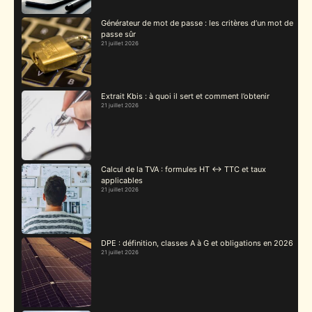
Générateur de mot de passe : les critères d’un mot de
passe sûr
21 juillet 2026
Extrait Kbis : à quoi il sert et comment l’obtenir
21 juillet 2026
Calcul de la TVA : formules HT ↔ TTC et taux
applicables
21 juillet 2026
DPE : définition, classes A à G et obligations en 2026
21 juillet 2026