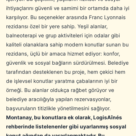
ihtiyaçlarını güvenli ve samimi bir ortamda daha iyi
karşılıyor. Bu seçenekler arasında Franc Lyonnais
rezidansı özel bir yere sahip. Yeşil alanlar,
balneoterapi ve grup aktiviteleri için odalar gibi
kaliteli olanaklara sahip modern konutlar sunan bu
rezidans, üçlü bir amaca hizmet ediyor: konfor,
güvenlik ve sosyal bağların sürdürülmesi. Belediye
tarafından desteklenen bu proje, hem çekici hem
de işlevsel konutlar yaratma çabalarının iyi bir
örneği. Bu alanlar oldukça rağbet görüyor ve
belediye aracılığıyla yapılan rezervasyonlar,
başvuruların titizlikle yönetilmesini sağlıyor.
Montanay, bu konutlara ek olarak, LogisAînés
rehberinde listelenenler gibi uyarlanmış sosyal
konut ağından da yararlanmaktadır. Bu