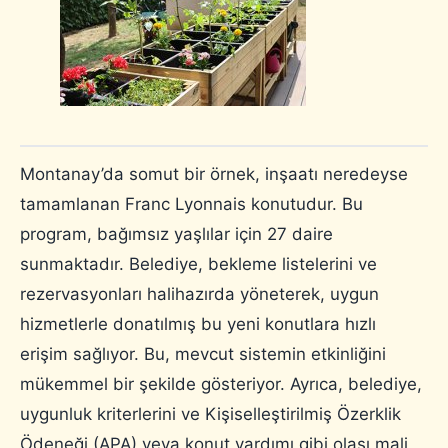
Montanay’da somut bir örnek, inşaatı neredeyse
tamamlanan Franc Lyonnais konutudur. Bu
program, bağımsız yaşlılar için 27 daire
sunmaktadır. Belediye, bekleme listelerini ve
rezervasyonları halihazırda yöneterek, uygun
hizmetlerle donatılmış bu yeni konutlara hızlı
erişim sağlıyor. Bu, mevcut sistemin etkinliğini
mükemmel bir şekilde gösteriyor. Ayrıca, belediye,
uygunluk kriterlerini ve Kişiselleştirilmiş Özerklik
Ödeneği (APA) veya konut yardımı gibi olası mali