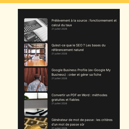
Prélèvement à la source : fonctionnement et
calcul du taux
21 juillet 2026
Qu’est-ce que le SEO ? Les bases du
référencement naturel
21 juillet 2026
Google Business Profile (ex-Google My
Business) : créer et gérer sa fiche
21 juillet 2026
Convertir un PDF en Word : méthodes
gratuites et fiables
21 juillet 2026
Générateur de mot de passe : les critères
d’un mot de passe sûr
21 juillet 2026