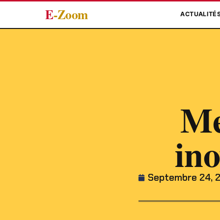
E
-Zoom
ACTUALITÉ
Me
in
Septembre 24, 