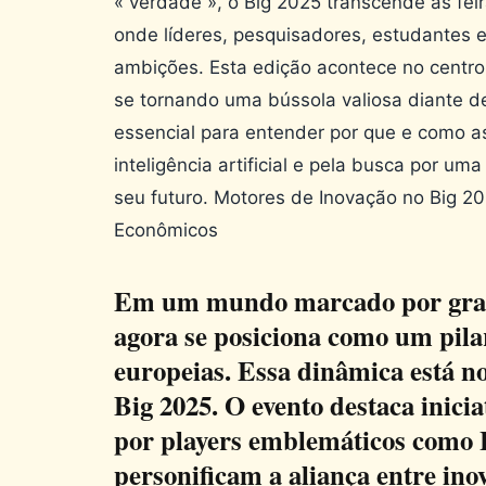
« verdade », o Big 2025 transcende as fei
onde líderes, pesquisadores, estudantes e
ambições. Esta edição acontece no centro
se tornando uma bússola valiosa diante d
essencial para entender por que e como a
inteligência artificial e pela busca por um
seu futuro. Motores de Inovação no Big 20
Econômicos
Em um mundo marcado por grand
agora se posiciona como um pila
europeias. Essa dinâmica está no
Big 2025. O evento destaca inicia
por players emblemáticos como
personificam a aliança entre inov