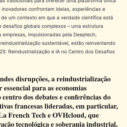
ras tradicionais para oferecer uma plataforma única
 inovadores confrontam ideias, experiências e
 de um contexto em que a verdade científica está
e desafios globais complexos – uma estrutura
s empresas, impulsionadas pela Deeptech,
a reindustrialização sustentável, estão reinventando
25: Reindustrialização e IA no Centro dos Desafios
es disrupções, a reindustrialização
r essencial para as economias
 centro dos debates e conferências do
tivas francesas lideradas, em particular,
 La French Tech e OVHcloud, que
ação tecnológica e soberania industrial.