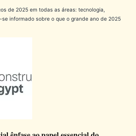
os de 2025 em todas as áreas: tecnologia,
a-se informado sobre o que o grande ano de 2025
ial ênfase ao papel essencial do