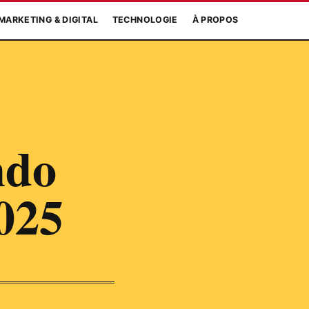
MARKETING & DIGITAL
TECHNOLOGIE
À PROPOS
ndo
025