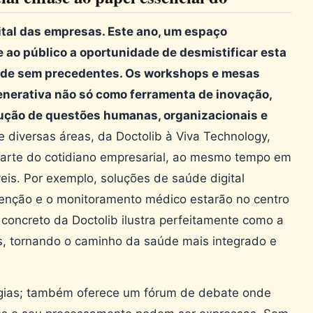
ital das empresas. Este ano, um espaço
e ao público a oportunidade de desmistificar esta
dade sem precedentes. Os workshops e mesas
nerativa não só como ferramenta de inovação,
ução de questões humanas, organizacionais e
e diversas áreas, da Doctolib à Viva Technology,
arte do cotidiano empresarial, ao mesmo tempo em
is. Por exemplo, soluções de saúde digital
venção e o monitoramento médico estarão no centro
concreto da Doctolib ilustra perfeitamente como a
os, tornando o caminho da saúde mais integrado e
ogias; também oferece um fórum de debate onde