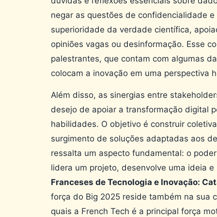
dúvidas e reflexões essenciais sobre da
negar as questões de confidencialidade e
superioridade da verdade científica, apoia
opiniões vagas ou desinformação. Esse co
palestrantes, que contam com algumas da
colocam a inovação em uma perspectiva 
Além disso, as sinergias entre stakeholde
desejo de apoiar a transformação digital
habilidades. O objetivo é construir colet
surgimento de soluções adaptadas aos de
ressalta um aspecto fundamental: o poder
lidera um projeto, desenvolve uma ideia e 
Franceses de Tecnologia e Inovação: Cat
força do Big 2025 reside também na sua 
quais a French Tech é a principal força mo