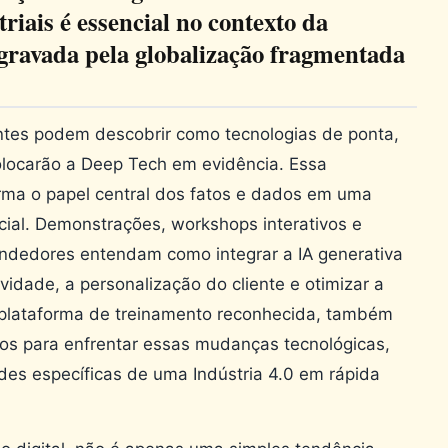
triais é essencial no contexto da
agravada pela globalização fragmentada
antes podem descobrir como tecnologias de ponta,
colocarão a Deep Tech em evidência. Essa
irma o papel central dos fatos e dados em uma
icial. Demonstrações, workshops interativos e
dedores entendam como integrar a IA generativa
vidade, a personalização do cliente e otimizar a
plataforma de treinamento reconhecida, também
tos para enfrentar essas mudanças tecnológicas,
es específicas de uma Indústria 4.0 em rápida