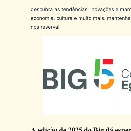
descubra as tendências, inovações e marc
economia, cultura e muito mais. mantenh
nos reserva!
A edição de 2025 do Big dá espec