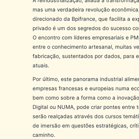
A reindustrialização, aliada à transformaç
mas uma verdadeira revolução econômica, 
direcionado da Bpifrance, que facilita a e
privado é um dos segredos do sucesso con
O encontro com líderes empresariais e PME
entre o conhecimento artesanal, muitas v
fabricação, sustentados por dados, para e
atuais.
Por último, este panorama industrial alim
empresas francesas e europeias numa econ
bem como sobre a forma como a inovação
Digital ou NUMA, pode criar pontes entre t
serão realçadas através dos cursos temát
de imersão em questões estratégicas, crí
caminho.