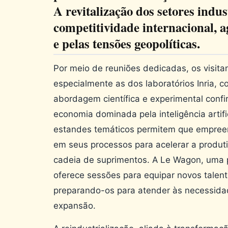
A revitalização dos setores indus
competitividade internacional, 
e pelas tensões geopolíticas.
Por meio de reuniões dedicadas, os visit
especialmente as dos laboratórios Inria, 
abordagem científica e experimental conf
economia dominada pela inteligência artif
estandes temáticos permitem que empreen
em seus processos para acelerar a produti
cadeia de suprimentos. A Le Wagon, uma 
oferece sessões para equipar novos talen
preparando-os para atender às necessidad
expansão.