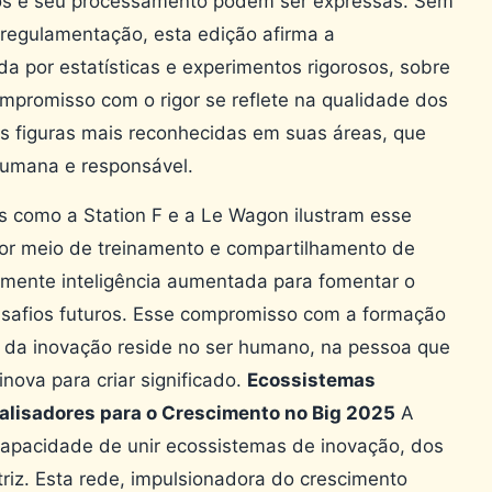
dos e seu processamento podem ser expressas. Sem
 regulamentação, esta edição afirma a
da por estatísticas e experimentos rigorosos, sobre
mpromisso com o rigor se reflete na qualidade dos
s figuras mais reconhecidas em suas áreas, que
humana e responsável.
rs como a Station F e a Le Wagon ilustram esse
 por meio de treinamento e compartilhamento de
ivamente inteligência aumentada para fomentar o
safios futuros. Esse compromisso com a formação
 da inovação reside no ser humano, na pessoa que
inova para criar significado.
Ecossistemas
alisadores para o Crescimento no Big 2025
A
capacidade de unir ecossistemas de inovação, dos
triz. Esta rede, impulsionadora do crescimento