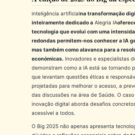
inteligência artificial
na transformação dig
inteiramente dedicado a
Alegria IA
oferec
tecnologia que evolui com uma intensi
redondas permitem-nos conhecer a IA ge
mas também como alavanca para a resol
económicas.
Inovadores e especialistas d
demonstram como a IA está se tornando p
que levantam questões éticas e responsáve
projetadas para melhorar o acesso, a pre
das discussões na área de Saúde. O caso 
inovação digital aborda desafios concret
acessível a todos.
O Big 2025 não apenas apresenta tecnol