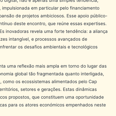
ão digital, não é apenas uma simples tendência,
impulsionada em particular pelo financiamento
xpansão de projetos ambiciosos. Esse apoio público-
tínuo deste encontro, que reúne essas expertises.
s inovadoras revela uma forte tendência: a aliança
ezes intangível, e processos avançados de
nfrentar os desafios ambientais e tecnológicos
enta uma reflexão mais ampla em torno do lugar das
omia global tão fragmentada quanto interligada,
, como os ecossistemas alimentados pelo Cap
erritórios, setores e gerações. Estas dinâmicas
icos propostos, que constituem uma oportunidade
ticas para os atores económicos empenhados neste