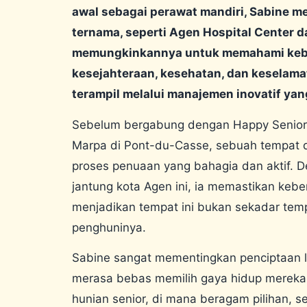
awal sebagai perawat mandiri, Sabine m
ternama, seperti Agen Hospital Center d
memungkinkannya untuk memahami kebutu
kesejahteraan, kesehatan, dan keselamat
terampil melalui manajemen inovatif yan
Sebelum bergabung dengan Happy Senior 
Marpa di Pont-du-Casse, sebuah tempat d
proses penuaan yang bahagia dan aktif. 
jantung kota Agen ini, ia memastikan kebe
menjadikan tempat ini bukan sekadar tempa
penghuninya.
Sabine sangat mementingkan penciptaan
merasa bebas memilih gaya hidup mereka. 
hunian senior, di mana beragam pilihan, se