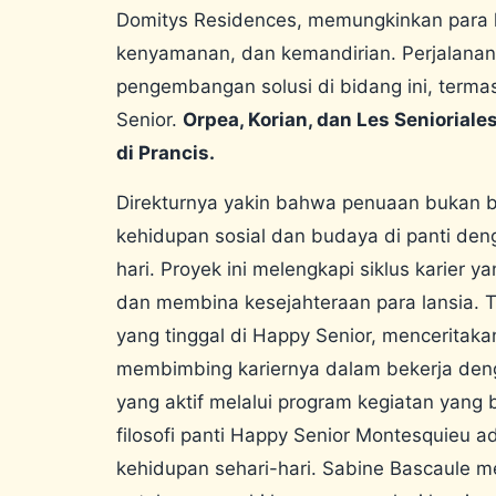
Domitys Residences, memungkinkan para
kenyamanan, dan kemandirian. Perjalanan
pengembangan solusi di bidang ini, term
Senior.
Orpea, Korian, dan Les Seniorial
di Prancis.
Direkturnya yakin bahwa penuaan bukan ber
kehidupan sosial dan budaya di panti de
hari. Proyek ini melengkapi siklus karier
dan membina kesejahteraan para lansia.
T
yang tinggal di Happy Senior, mencerita
membimbing kariernya dalam bekerja deng
yang aktif melalui program kegiatan yang
filosofi panti Happy Senior Montesquieu
kehidupan sehari-hari. Sabine Bascaule m