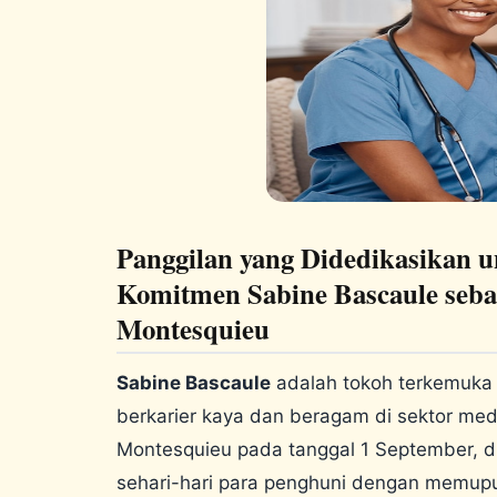
Panggilan yang Didedikasikan u
Komitmen Sabine Bascaule seba
Montesquieu
Sabine Bascaule
adalah tokoh terkemuka 
berkarier kaya dan beragam di sektor med
Montesquieu pada tanggal 1 September, d
sehari-hari para penghuni dengan memup