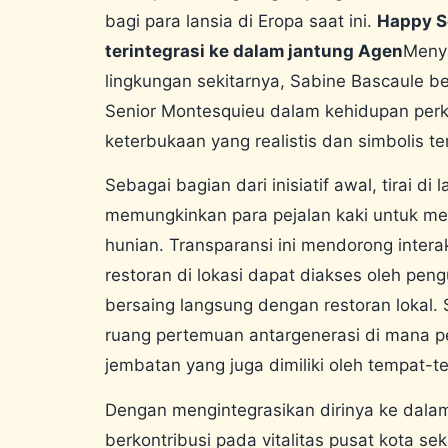
bagi para lansia di Eropa saat ini.
Happy S
terintegrasi ke dalam jantung Agen
Menya
lingkungan sekitarnya, Sabine Bascaule
Senior Montesquieu dalam kehidupan perk
keterbukaan yang realistis dan simbolis t
Sebagai bagian dari inisiatif awal, tirai di
memungkinkan para pejalan kaki untuk me
hunian. Transparansi ini mendorong intera
restoran di lokasi dapat diakses oleh pen
bersaing langsung dengan restoran lokal. S
ruang pertemuan antargenerasi di mana p
jembatan yang juga dimiliki oleh tempat-t
Dengan mengintegrasikan dirinya ke dalam 
berkontribusi pada vitalitas pusat kota s