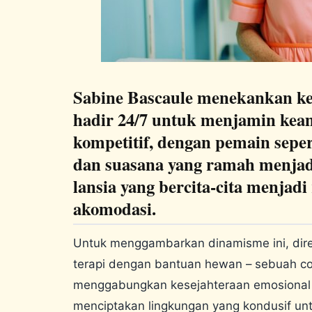
Sabine Bascaule menekankan ket
hadir 24/7 untuk menjamin kea
kompetitif, dengan pemain seper
dan suasana yang ramah menjadi
lansia yang bercita-cita menjadi
akomodasi.
Untuk menggambarkan dinamisme ini, dir
terapi dengan bantuan hewan – sebuah con
menggabungkan kesejahteraan emosional d
menciptakan lingkungan yang kondusif unt