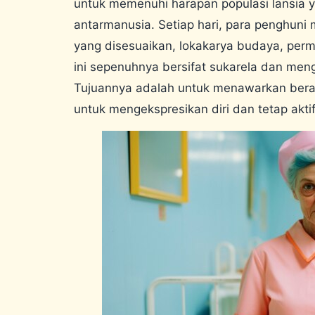
untuk memenuhi harapan populasi lansia
antarmanusia. Setiap hari, para penghuni m
yang disesuaikan, lokakarya budaya, perma
ini sepenuhnya bersifat sukarela dan men
Tujuannya adalah untuk menawarkan bera
untuk mengekspresikan diri dan tetap aktif