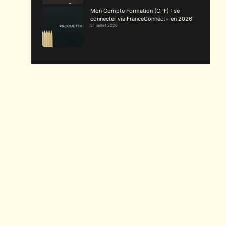
Mon Compte Formation (CPF) : se
connecter via FranceConnect+ en 2026
21 juillet 2026