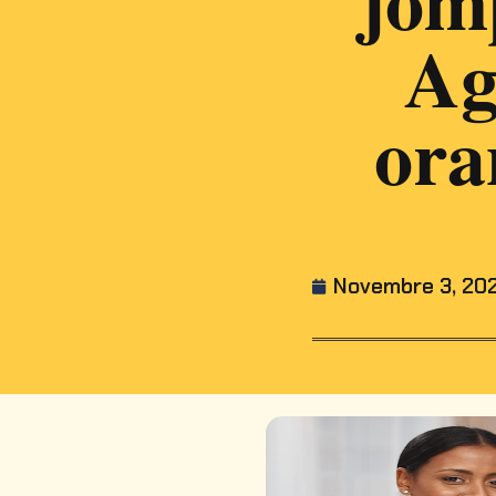
Ag
ora
Novembre 3, 20