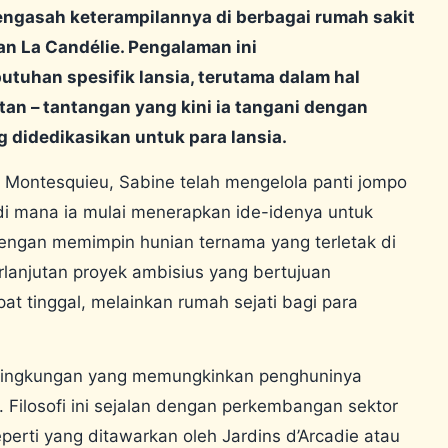
engasah keterampilannya di berbagai rumah sakit
an La Candélie. Pengalaman ini
han spesifik lansia, terutama dalam hal
an – tantangan yang kini ia tangani dengan
g didedikasikan untuk para lansia.
Montesquieu, Sabine telah mengelola panti jompo
i mana ia mulai menerapkan ide-idenya untuk
Dengan memimpin hunian ternama yang terletak di
rlanjutan proyek ambisius yang bertujuan
t tinggal, melainkan rumah sejati bagi para
 lingkungan yang memungkinkan penghuninya
Filosofi ini sejalan dengan perkembangan sektor
perti yang ditawarkan oleh Jardins d’Arcadie atau