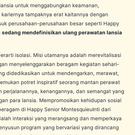
 lansia untuk menggabungkan keamanan,
 kariernya tampaknya erat kaitannya dengan
asuk perusahaan-perusahaan besar seperti Happy
es sedang mendefinisikan ulang perawatan lansia
arti isolasi. Misi utamanya adalah merevitalisasi
ngan menyelenggarakan beragam kegiatan sehari-
 yang didedikasikan untuk mendengarkan, merawat,
emukan potret inspiratif seorang mantan perawat
kan perjalanannya, kenangannya, dan semangat yang
an para lansia.
Mempromosikan kehidupan sosial
 beragam di Happy Senior Montesquieu
Inti dari
 adalah interaksi yang merangsang dan memperkaya
enyusun program yang bervariasi yang dirancang