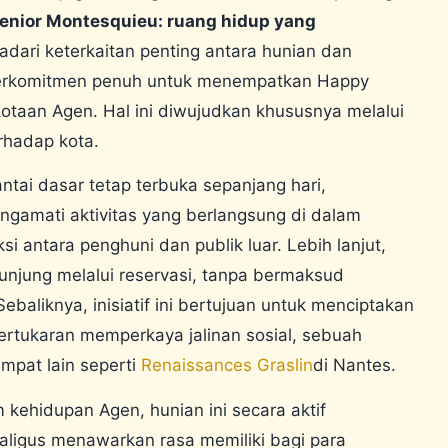
enior Montesquieu: ruang hidup yang
dari keterkaitan penting antara hunian dan
 berkomitmen penuh untuk menempatkan Happy
otaan Agen. Hal ini diwujudkan khususnya melalui
erhadap kota.
 lantai dasar tetap terbuka sepanjang hari,
ngamati aktivitas yang berlangsung di dalam
ksi antara penghuni dan publik luar.
Lebih lanjut,
gunjung melalui reservasi, tanpa bermaksud
ebaliknya, inisiatif ini bertujuan untuk menciptakan
ertukaran memperkaya jalinan sosial, sebuah
empat lain seperti
Renaissances Graslin
di Nantes.
kehidupan Agen, hunian ini secara aktif
ekaligus menawarkan rasa memiliki bagi para