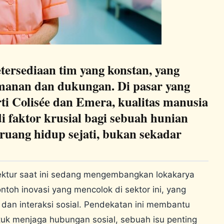
ersediaan tim yang konstan, yang
manan dan dukungan. Di pasar yang
ti Colisée dan Emera, kualitas manusia
 faktor krusial bagi sebuah hunian
 ruang hidup sejati, bukan sekadar
ektur saat ini sedang mengembangkan lokakarya
toh inovasi yang mencolok di sektor ini, yang
an interaksi sosial. Pendekatan ini membantu
uk menjaga hubungan sosial, sebuah isu penting