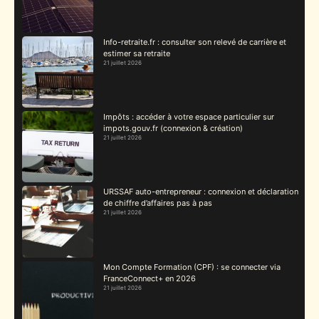
Info-retraite.fr : consulter son relevé de carrière et
estimer sa retraite
21 juillet 2026
Impôts : accéder à votre espace particulier sur
impots.gouv.fr (connexion & création)
21 juillet 2026
URSSAF auto-entrepreneur : connexion et déclaration
de chiffre d’affaires pas à pas
21 juillet 2026
Mon Compte Formation (CPF) : se connecter via
FranceConnect+ en 2026
21 juillet 2026