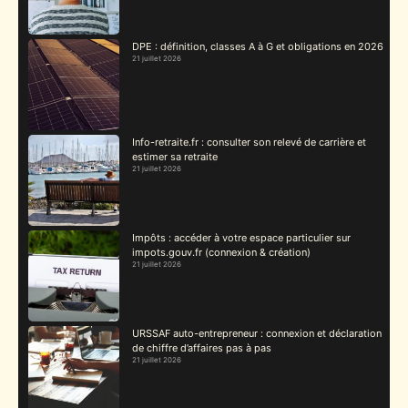
DPE : définition, classes A à G et obligations en 2026
21 juillet 2026
Info-retraite.fr : consulter son relevé de carrière et
estimer sa retraite
21 juillet 2026
Impôts : accéder à votre espace particulier sur
impots.gouv.fr (connexion & création)
21 juillet 2026
URSSAF auto-entrepreneur : connexion et déclaration
de chiffre d’affaires pas à pas
21 juillet 2026