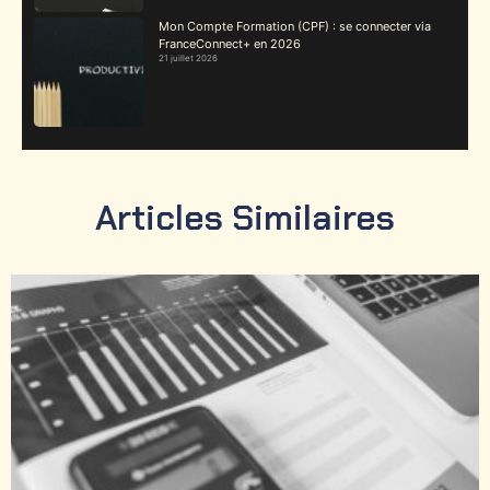
Mon Compte Formation (CPF) : se connecter via
FranceConnect+ en 2026
21 juillet 2026
Articles Similaires