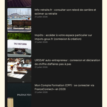
Info-retraite.fr : consulter son relevé de carrière et
estimer sa retraite
21 juillet 2026
Impôts : accéder à votre espace particulier sur
impots.gouv.fr (connexion & création)
21 juillet 2026
URSSAF auto-entrepreneur : connexion et déclaration
de chiffre d’affaires pas à pas
21 juillet 2026
Mon Compte Formation (CPF) : se connecter via
FranceConnect+ en 2026
21 juillet 2026