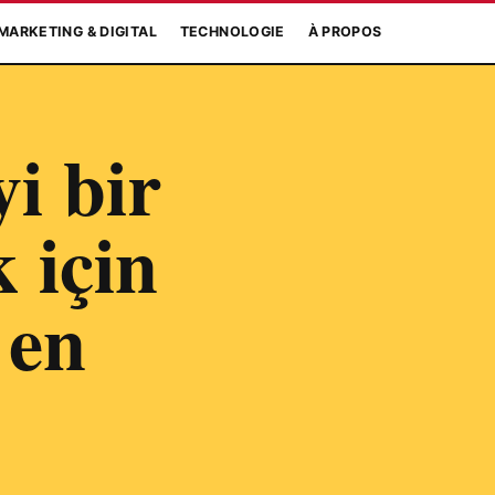
MARKETING & DIGITAL
TECHNOLOGIE
À PROPOS
i bir
 için
 en