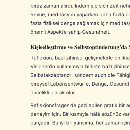
biraz zaman alırdı. Indem sie sich Zeit 
Revue, meditasyon yaparken daha fazla od
fazla fiziksel denge sağlamak için medit
önemli Aspekt’e sahip Gesundheit.
Kişiselleştirme ve Selbstoptimierung’da 
Reflexion, bazı zihinsel gelişmelerle birli
Visionen’in kullanımıyla birlikte bazı zihin
Selbstakzeptanz’ı, sondern auch die Fähigk
bireysel Lebensentwürfe, Denge, Gesundheit
öncelikli olarak ölür.
Reflexionsfragen’de gezilebilen pratik bir 
deneyim için. Bir kısmıyla hâlâ sözünüz vars
parçadır. Bu iyi bir yansıma, her zaman için