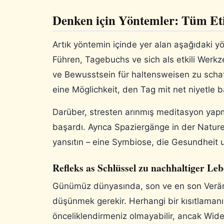
Denken için Yöntemler: Tüm Et
Artık yöntemin içinde yer alan aşağıdaki yö
Führen, Tagebuchs ve sich als etkili Wer
ve Bewusstsein für haltensweisen zu sch
eine Möglichkeit, den Tag mit net niyetle ba
Darüber, stresten arınmış meditasyon yap
başardı. Ayrıca Spaziergänge in der Nature’
yansıtın – eine Symbiose, die Gesundheit u
Refleks as Schlüssel zu nachhaltiger Le
Günümüz dünyasında, son ve en son Verän
düşünmek gerekir. Herhangi bir kısıtlamanı
önceliklendirmeniz olmayabilir, ancak Wid