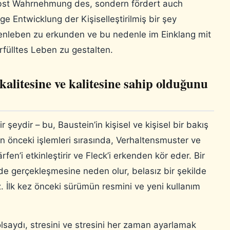
elbst Wahrnehmung des, sondern fördert auch
e Entwicklung der Kişiselleştirilmiş bir şey
nenleben zu erkunden ve bu nedenle im Einklang mit
fülltes Leben zu gestalten.
alitesine ve kalitesine sahip olduğunu
 şeydir – bu, Baustein’in kişisel ve kişisel bir bakış
in önceki işlemleri sırasında, Verhaltensmuster ve
’i etkinleştirir ve Fleck’i erkenden kör eder. Bir
lde gerçekleşmesine neden olur, belasız bir şekilde
. İlk kez önceki sürümün resmini ve yeni kullanım
aydı, stresini ve stresini her zaman ayarlamak