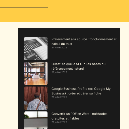
Prélèvement à la source : fonctionnement et
calcul du taux
21 juillet 2026
Qu’est-ce que le SEO ? Les bases du
référencement naturel
21 juillet 2026
Google Business Profile (ex-Google My
Business) : créer et gérer sa fiche
21 juillet 2026
Convertir un PDF en Word : méthodes
gratuites et fiables
21 juillet 2026