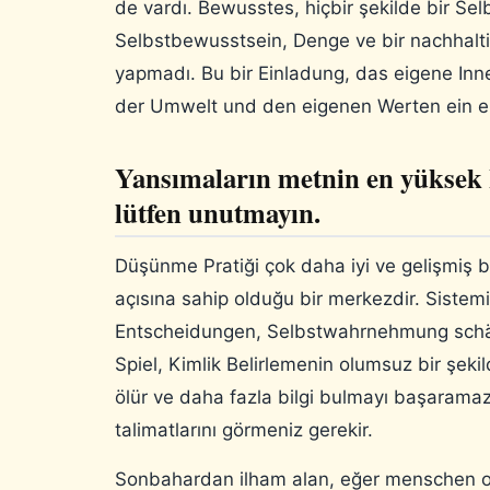
de vardı. Bewusstes, hiçbir şekilde bir S
Selbstbewusstsein, Denge ve bir nachhaltig
yapmadı. Bu bir Einladung, das eigene In
der Umwelt und den eigenen Werten ein er
Yansımaların metnin en yüksek k
lütfen unutmayın.
Düşünme Pratiği çok daha iyi ve gelişmiş bir
açısına sahip olduğu bir merkezdir. Sistem
Entscheidungen, Selbstwahrnehmung schärfen
Spiel, Kimlik Belirlemenin olumsuz bir şeki
ölür ve daha fazla bilgi bulmayı başaramaz
talimatlarını görmeniz gerekir.
Sonbahardan ilham alan, eğer menschen ols