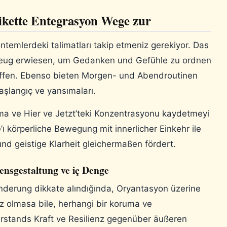
ikette Entegrasyon Wege zur
ntemlerdeki talimatları takip etmeniz gerekiyor. Das
kzeug erwiesen, um Gedanken und Gefühle zu ordnen
affen. Ebenso bieten Morgen- und Abendroutinen
şlangıç ​​ve yansımaları.
ma ve Hier ve Jetzt’teki Konzentrasyonu kaydetmeyi
ı körperliche Bewegung mit innerlicher Einkehr ile
nd geistige Klarheit gleichermaßen fördert.
bensgestaltung ve iç Denge
derung dikkate alındığında, Oryantasyon üzerine
z olmasa bile, herhangi bir koruma ve
erstands Kraft ve Resilienz gegenüber äußeren