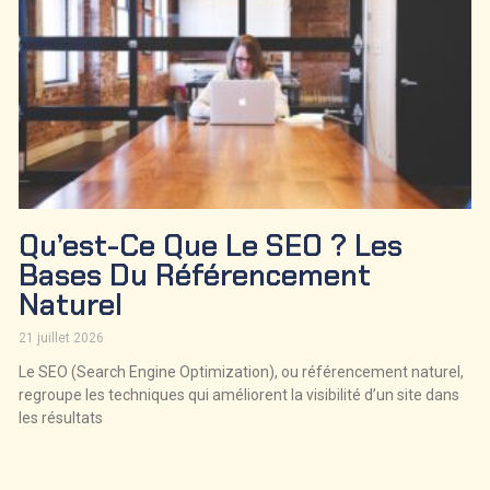
Qu’est-Ce Que Le SEO ? Les
Bases Du Référencement
Naturel
21 juillet 2026
Le SEO (Search Engine Optimization), ou référencement naturel,
regroupe les techniques qui améliorent la visibilité d’un site dans
les résultats