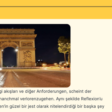
ilgi akışları ve diğer Anforderungen, scheint der
anchmal verlorenzugehen. Aynı şekilde Reflexion’u
’in güzel bir jest olarak nitelendirdiği bir başka şey