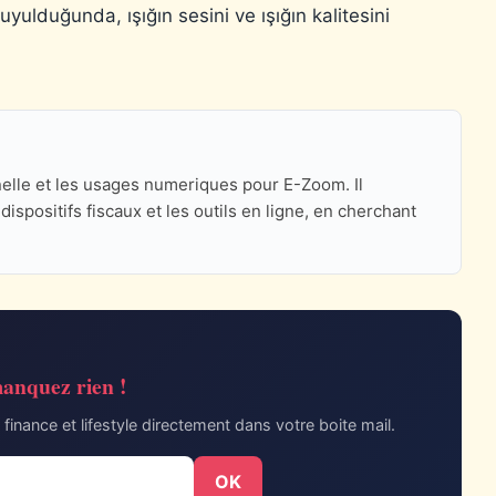
uyulduğunda, ışığın sesini ve ışığın kalitesini
nnelle et les usages numeriques pour E-Zoom. Il
ispositifs fiscaux et les outils en ligne, en cherchant
anquez rien !
finance et lifestyle directement dans votre boite mail.
OK