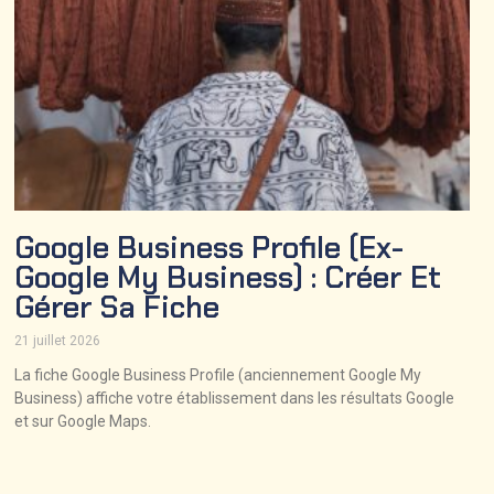
Google Business Profile (ex-
Google My Business) : Créer Et
Gérer Sa Fiche
21 juillet 2026
La fiche Google Business Profile (anciennement Google My
Business) affiche votre établissement dans les résultats Google
et sur Google Maps.