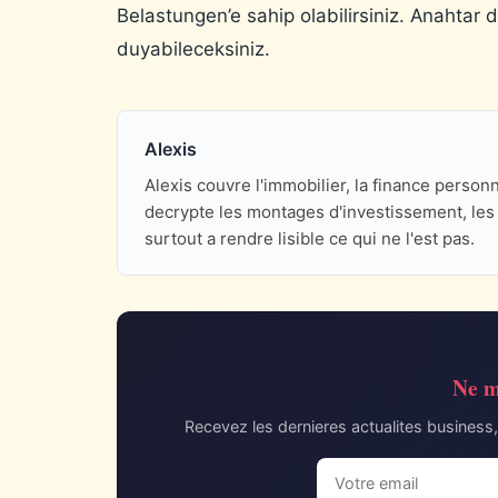
Belastungen’e sahip olabilirsiniz. Anahtar d
duyabileceksiniz.
Alexis
Alexis couvre l'immobilier, la finance perso
decrypte les montages d'investissement, les d
surtout a rendre lisible ce qui ne l'est pas.
Ne m
Recevez les dernieres actualites business, 