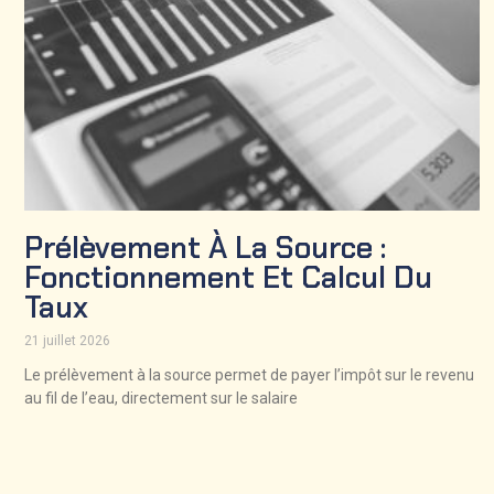
Prélèvement À La Source :
Fonctionnement Et Calcul Du
Taux
21 juillet 2026
Le prélèvement à la source permet de payer l’impôt sur le revenu
au fil de l’eau, directement sur le salaire