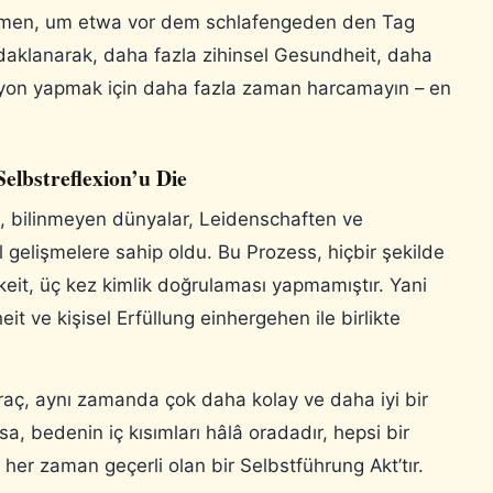
nehmen, um etwa vor dem schlafengeden den Tag
aklanarak, daha fazla zihinsel Gesundheit, daha
asyon yapmak için daha fazla zaman harcamayın – en
Selbstreflexion’u Die
kte, bilinmeyen dünyalar, Leidenschaften ve
sel gelişmelere sahip oldu. Bu Prozess, hiçbir şekilde
eit, üç kez kimlik doğrulaması yapmamıştır. Yani
 ve kişisel Erfüllung einhergehen ile birlikte
araç, aynı zamanda çok daha kolay ve daha iyi bir
a, bedenin iç kısımları hâlâ oradadır, hepsi bir
 her zaman geçerli olan bir Selbstführung Akt’tır.