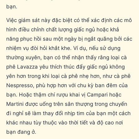
bạn.
Việc giám sát này đặc biệt có thể xác định các mô
hình điều chỉnh chất lượng giấc ngủ hoặc khả
năng phục hồi sau một ngày bị ngắt quãng bởi các
nhiệm vụ đòi hỏi khắt khe. Ví dụ, nếu sử dụng
thường xuyên, bạn có thể nhận thấy rằng loại cà
phê Lavazza yêu thích thúc đẩy giấc ngủ không
yên hơn trong khi loại cà phê nhẹ hơn, như cà phê
Nespresso, phù hợp hơn với chu kỳ ban đêm của
bạn. Hoặc thậm chí rượu khai vị Campari hoặc
Martini được uống trên sân thượng trong chuyến
đi nghỉ sẽ làm thay đổi nhịp tim của bạn một cách
khác nhau tùy thuộc vào thời tiết và độ cao nơi
bạn đang ở.