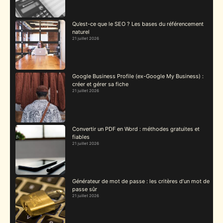
Qu’est-ce que le SEO ? Les bases du référencement
naturel
21 juillet 2026
Google Business Profile (ex-Google My Business) :
créer et gérer sa fiche
21 juillet 2026
Convertir un PDF en Word : méthodes gratuites et
fiables
21 juillet 2026
Générateur de mot de passe : les critères d’un mot de
passe sûr
21 juillet 2026