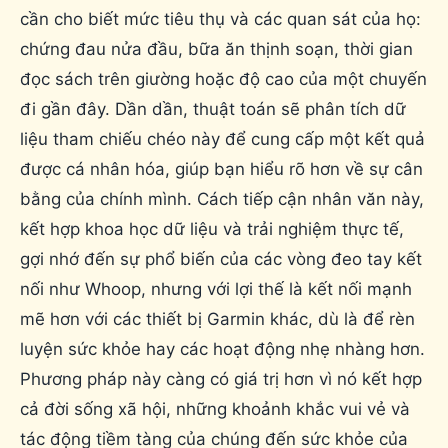
cần cho biết mức tiêu thụ và các quan sát của họ:
chứng đau nửa đầu, bữa ăn thịnh soạn, thời gian
đọc sách trên giường hoặc độ cao của một chuyến
đi gần đây. Dần dần, thuật toán sẽ phân tích dữ
liệu tham chiếu chéo này để cung cấp một kết quả
được cá nhân hóa, giúp bạn hiểu rõ hơn về sự cân
bằng của chính mình. Cách tiếp cận nhân văn này,
kết hợp khoa học dữ liệu và trải nghiệm thực tế,
gợi nhớ đến sự phổ biến của các vòng đeo tay kết
nối như Whoop, nhưng với lợi thế là kết nối mạnh
mẽ hơn với các thiết bị Garmin khác, dù là để rèn
luyện sức khỏe hay các hoạt động nhẹ nhàng hơn.
Phương pháp này càng có giá trị hơn vì nó kết hợp
cả đời sống xã hội, những khoảnh khắc vui vẻ và
tác động tiềm tàng của chúng đến sức khỏe của