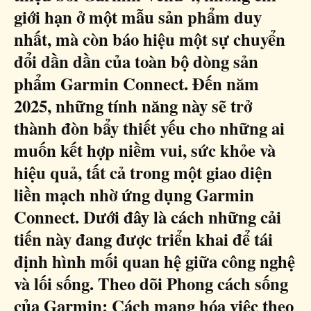
giới hạn ở một mẫu sản phẩm duy
nhất, mà còn báo hiệu một sự chuyển
đổi dần dần của toàn bộ dòng sản
phẩm Garmin Connect. Đến năm
2025, những tính năng này sẽ trở
thành đòn bẩy thiết yếu cho những ai
muốn kết hợp niềm vui, sức khỏe và
hiệu quả, tất cả trong một giao diện
liền mạch nhờ ứng dụng Garmin
Connect. Dưới đây là cách những cải
tiến này đang được triển khai để tái
định hình mối quan hệ giữa công nghệ
và lối sống. Theo dõi Phong cách sống
của Garmin: Cách mạng hóa việc theo