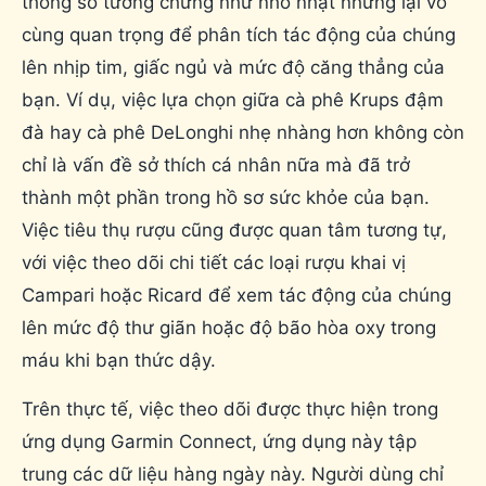
thông số tưởng chừng như nhỏ nhặt nhưng lại vô
cùng quan trọng để phân tích tác động của chúng
lên nhịp tim, giấc ngủ và mức độ căng thẳng của
bạn. Ví dụ, việc lựa chọn giữa cà phê Krups đậm
đà hay cà phê DeLonghi nhẹ nhàng hơn không còn
chỉ là vấn đề sở thích cá nhân nữa mà đã trở
thành một phần trong hồ sơ sức khỏe của bạn.
Việc tiêu thụ rượu cũng được quan tâm tương tự,
với việc theo dõi chi tiết các loại rượu khai vị
Campari hoặc Ricard để xem tác động của chúng
lên mức độ thư giãn hoặc độ bão hòa oxy trong
máu khi bạn thức dậy.
Trên thực tế, việc theo dõi được thực hiện trong
ứng dụng Garmin Connect, ứng dụng này tập
trung các dữ liệu hàng ngày này. Người dùng chỉ