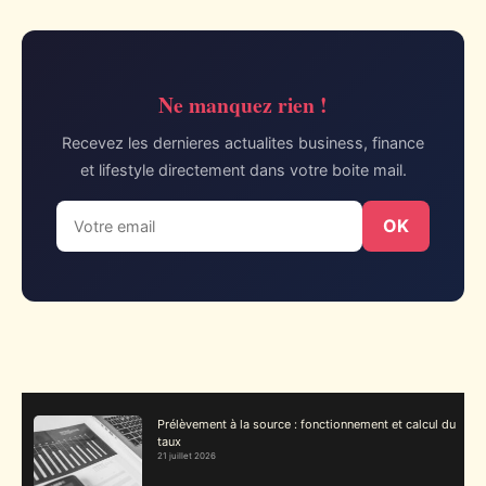
Ne manquez rien !
Recevez les dernieres actualites business, finance
et lifestyle directement dans votre boite mail.
OK
Prélèvement à la source : fonctionnement et calcul du
taux
21 juillet 2026