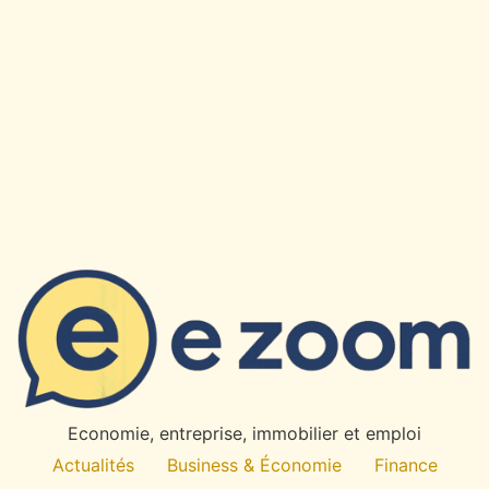
Economie, entreprise, immobilier et emploi
Actualités
Business & Économie
Finance