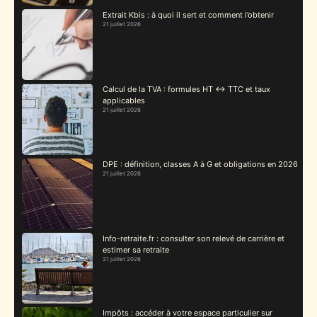
Extrait Kbis : à quoi il sert et comment l’obtenir
21 juillet 2026
Calcul de la TVA : formules HT ↔ TTC et taux
applicables
21 juillet 2026
DPE : définition, classes A à G et obligations en 2026
21 juillet 2026
Info-retraite.fr : consulter son relevé de carrière et
estimer sa retraite
21 juillet 2026
Impôts : accéder à votre espace particulier sur