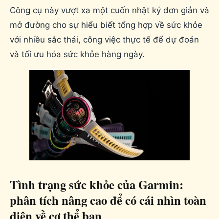
Công cụ này vượt xa một cuốn nhật ký đơn giản và
mở đường cho sự hiểu biết tổng hợp về sức khỏe
với nhiều sắc thái, công việc thực tế để dự đoán
và tối ưu hóa sức khỏe hàng ngày.
Tình trạng sức khỏe của Garmin:
phân tích nâng cao để có cái nhìn toàn
diện về cơ thể bạn