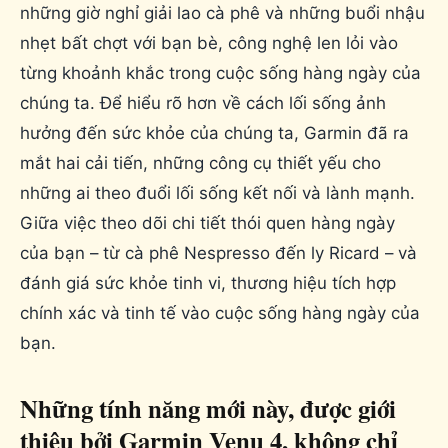
những giờ nghỉ giải lao cà phê và những buổi nhậu
nhẹt bất chợt với bạn bè, công nghệ len lỏi vào
từng khoảnh khắc trong cuộc sống hàng ngày của
chúng ta. Để hiểu rõ hơn về cách lối sống ảnh
hưởng đến sức khỏe của chúng ta, Garmin đã ra
mắt hai cải tiến, những công cụ thiết yếu cho
những ai theo đuổi lối sống kết nối và lành mạnh.
Giữa việc theo dõi chi tiết thói quen hàng ngày
của bạn – từ cà phê Nespresso đến ly Ricard – và
đánh giá sức khỏe tinh vi, thương hiệu tích hợp
chính xác và tinh tế vào cuộc sống hàng ngày của
bạn.
Những tính năng mới này, được giới
thiệu bởi Garmin Venu 4, không chỉ