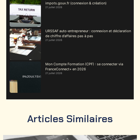
impots.gouv.fr (connexion & création)
21 juillet 2026
URSSAF auto-entrepreneur : connexion et déclaration
de chiffre d’affaires pas à pas
21 juillet 2026
Mon Compte Formation (CPF) : se connecter via
FranceConnect+ en 2026
21 juillet 2026
Articles Similaires