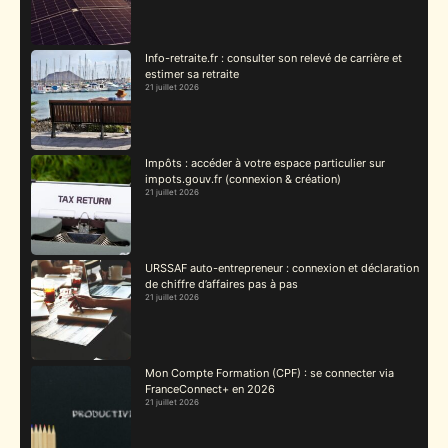
Info-retraite.fr : consulter son relevé de carrière et
estimer sa retraite
21 juillet 2026
Impôts : accéder à votre espace particulier sur
impots.gouv.fr (connexion & création)
21 juillet 2026
URSSAF auto-entrepreneur : connexion et déclaration
de chiffre d’affaires pas à pas
21 juillet 2026
Mon Compte Formation (CPF) : se connecter via
FranceConnect+ en 2026
21 juillet 2026