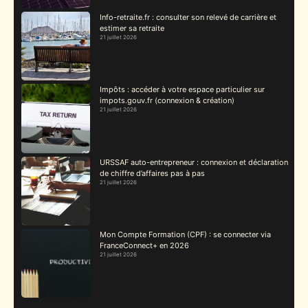
Info-retraite.fr : consulter son relevé de carrière et
estimer sa retraite
21 juillet 2026
Impôts : accéder à votre espace particulier sur
impots.gouv.fr (connexion & création)
21 juillet 2026
URSSAF auto-entrepreneur : connexion et déclaration
de chiffre d’affaires pas à pas
21 juillet 2026
Mon Compte Formation (CPF) : se connecter via
FranceConnect+ en 2026
21 juillet 2026