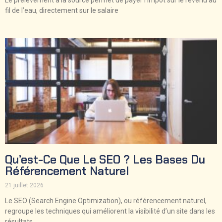
Le prélèvement à la source permet de payer l’impôt sur le revenu au
fil de l’eau, directement sur le salaire
Qu’est-Ce Que Le SEO ? Les Bases Du
Référencement Naturel
21 juillet 2026
Le SEO (Search Engine Optimization), ou référencement naturel,
regroupe les techniques qui améliorent la visibilité d’un site dans les
résultats