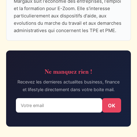
Margaux suit l'economie des entreprises, l'emploi
et la formation pour E-Zoom. Elle s'interesse
particulierement aux dispositifs d'aide, aux
evolutions du marche du travail et aux demarches
administratives qui concernent les TPE et PME.
Ne manquez rien !
Recevez les dernieres actualites business, finance
et lifestyle directement dans votre boite mail.
OK