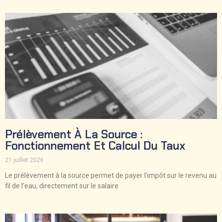
Prélèvement À La Source :
Fonctionnement Et Calcul Du Taux
21 juillet 2026
Le prélèvement à la source permet de payer l’impôt sur le revenu au
fil de l’eau, directement sur le salaire