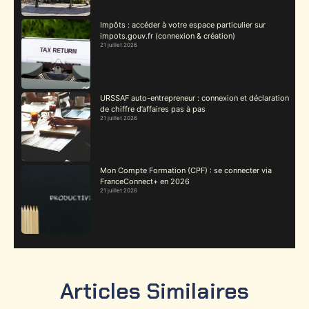
Impôts : accéder à votre espace particulier sur
impots.gouv.fr (connexion & création)
21 juillet 2026
URSSAF auto-entrepreneur : connexion et déclaration
de chiffre d’affaires pas à pas
21 juillet 2026
Mon Compte Formation (CPF) : se connecter via
FranceConnect+ en 2026
21 juillet 2026
Articles Similaires