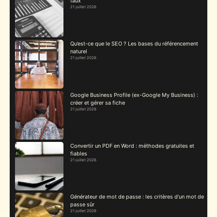
taux
21 juillet 2026
Qu’est-ce que le SEO ? Les bases du référencement
naturel
21 juillet 2026
Google Business Profile (ex-Google My Business) :
créer et gérer sa fiche
21 juillet 2026
Convertir un PDF en Word : méthodes gratuites et
fiables
21 juillet 2026
Générateur de mot de passe : les critères d’un mot de
passe sûr
21 juillet 2026