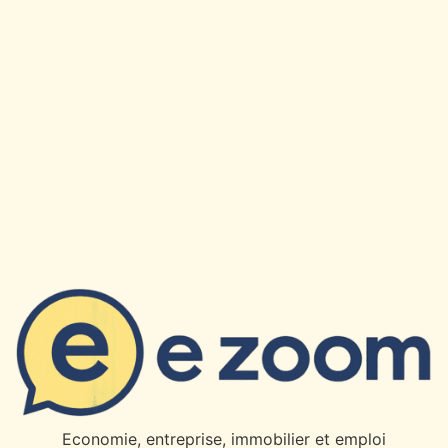
×
✉
Restez Informe
Recevez nos derniers articles et actualites directement
dans votre boite mail.
OK
Economie, entreprise, immobilier et emploi