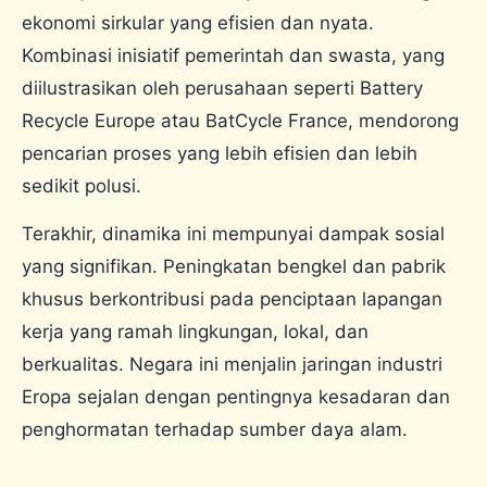
ekonomi sirkular yang efisien dan nyata.
Kombinasi inisiatif pemerintah dan swasta, yang
diilustrasikan oleh perusahaan seperti Battery
Recycle Europe atau BatCycle France, mendorong
pencarian proses yang lebih efisien dan lebih
sedikit polusi.
Terakhir, dinamika ini mempunyai dampak sosial
yang signifikan. Peningkatan bengkel dan pabrik
khusus berkontribusi pada penciptaan lapangan
kerja yang ramah lingkungan, lokal, dan
berkualitas. Negara ini menjalin jaringan industri
Eropa sejalan dengan pentingnya kesadaran dan
penghormatan terhadap sumber daya alam.