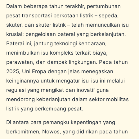
Dalam beberapa tahun terakhir, pertumbuhan
pesat transportasi perkotaan listrik – sepeda,
skuter, dan skuter listrik – telah memunculkan isu
krusial: pengelolaan baterai yang berkelanjutan.
Baterai ini, jantung teknologi kendaraan,
menimbulkan isu kompleks terkait biaya,
perawatan, dan dampak lingkungan. Pada tahun
2025, Uni Eropa dengan jelas menegaskan
keinginannya untuk mengatur isu-isu ini melalui
regulasi yang mengikat dan inovatif guna
mendorong keberlanjutan dalam sektor mobilitas
listrik yang berkembang pesat.
Di antara para pemangku kepentingan yang
berkomitmen, Nowos, yang didirikan pada tahun