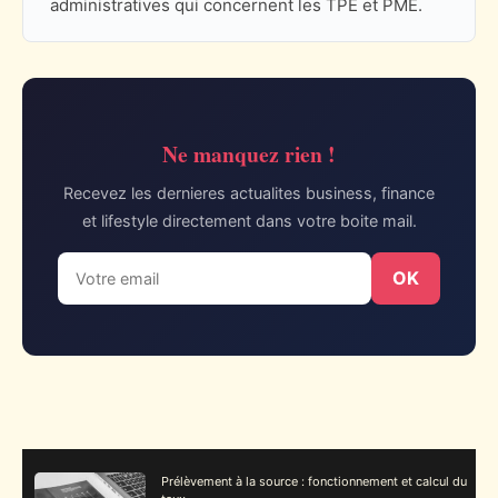
administratives qui concernent les TPE et PME.
Ne manquez rien !
Recevez les dernieres actualites business, finance
et lifestyle directement dans votre boite mail.
OK
Prélèvement à la source : fonctionnement et calcul du