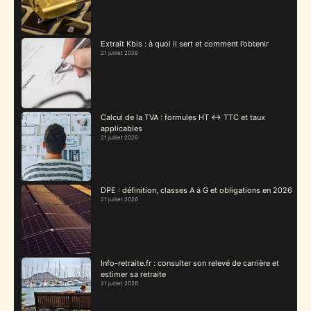
Extrait Kbis : à quoi il sert et comment l’obtenir
21 juillet 2026
Calcul de la TVA : formules HT ↔ TTC et taux
applicables
21 juillet 2026
DPE : définition, classes A à G et obligations en 2026
21 juillet 2026
Info-retraite.fr : consulter son relevé de carrière et
estimer sa retraite
21 juillet 2026