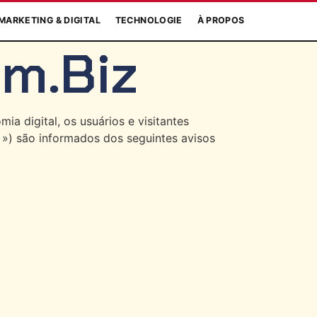
MARKETING & DIGITAL
TECHNOLOGIE
À PROPOS
om.biz
a digital, os usuários e visitantes
») são informados dos seguintes avisos