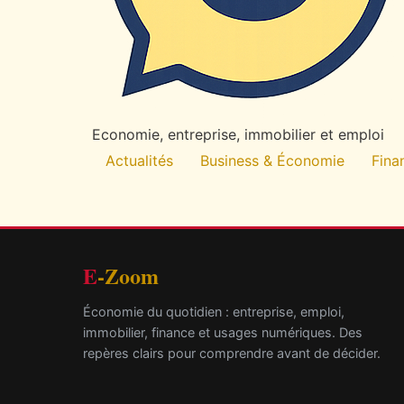
Economie, entreprise, immobilier et emploi
Actualités
Business & Économie
Fina
E
-Zoom
Économie du quotidien : entreprise, emploi,
immobilier, finance et usages numériques. Des
repères clairs pour comprendre avant de décider.