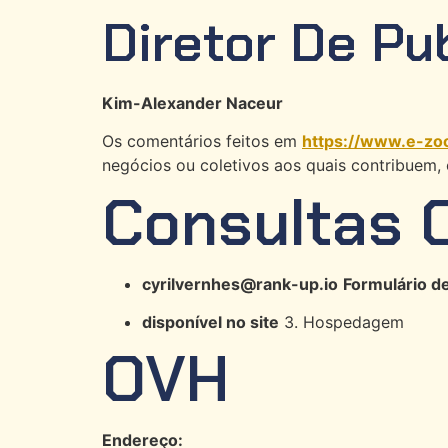
Diretor De Pu
Kim-Alexander Naceur
Os comentários feitos em
https://www.e-zo
negócios ou coletivos aos quais contribuem
Consultas 
cyrilvernhes@rank-up.io
Formulário de
disponível no site
3. Hospedagem
OVH
Endereço: