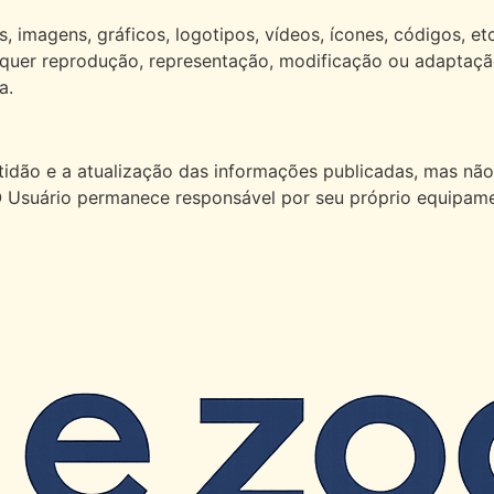
, imagens, gráficos, logotipos, vídeos, ícones, códigos, etc
alquer reprodução, representação, modificação ou adaptaçã
a.
atidão e a atualização das informações publicadas, mas não
 O Usuário permanece responsável por seu próprio equipame