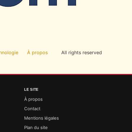
hnologie
À propos
All rights reserved
LE SITE
À propos
Contact
Mentions légales
Plan du site