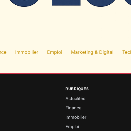
nce
Immobilier
Emploi
Marketing & Digital
Tec
RUBRIQUES
Actualités
Finance
Immobilier
Emploi