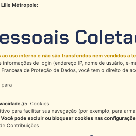
Lille Métropole:
essoais Coleta
ao uso interno e não são transferidos nem vendidos a te
e informações de login (endereço IP, nome de usuário, e-ma
rancesa de Proteção de Dados, você tem o direito de acessa
 para
ivacidade.)
5. Cookies
vo para facilitar sua navegação (por exemplo, para armaz
.
Você pode excluir ou bloquear cookies nas configuraçõe
de Contribuições