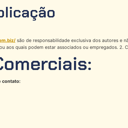
blicação
om.biz/
são de responsabilidade exclusiva dos autores e n
, ou aos quais podem estar associados ou empregados. 2. 
Comerciais:
 contato: