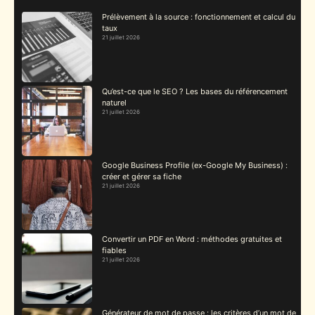
Prélèvement à la source : fonctionnement et calcul du
taux
21 juillet 2026
Qu’est-ce que le SEO ? Les bases du référencement
naturel
21 juillet 2026
Google Business Profile (ex-Google My Business) :
créer et gérer sa fiche
21 juillet 2026
Convertir un PDF en Word : méthodes gratuites et
fiables
21 juillet 2026
Générateur de mot de passe : les critères d’un mot de