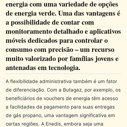
energia com uma variedade de opções
de energia verde. Uma das vantagens é
a possibilidade de contar com
monitoramento detalhado e aplicativos
móveis dedicados para controlar o
consumo com precisão – um recurso
muito valorizado por famílias jovens e
antenadas em tecnologia.
A flexibilidade administrativa também é um fator
de diferenciação. Com a Butagaz, por exemplo, os
beneficiários de vouchers de energia têm acesso
a facilidades de pagamento para suas entregas
de gás propano, uma vantagem significativa em
certas regiões. A Enedis, embora seja uma