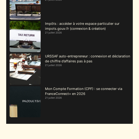
Impôts : accéder à votre espace particulier sur
impots.gouv.fr (connexion & création)
21 juillet 2026
URSSAF auto-entrepreneur : connexion et déclaration
de chiffre d’affaires pas à pas
21 juillet 2026
Mon Compte Formation (CPF) : se connecter via
FranceConnect+ en 2026
21 juillet 2026