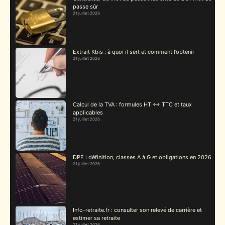
passe sûr
21 juillet 2026
Extrait Kbis : à quoi il sert et comment l’obtenir
21 juillet 2026
Calcul de la TVA : formules HT ↔ TTC et taux
applicables
21 juillet 2026
DPE : définition, classes A à G et obligations en 2026
21 juillet 2026
Info-retraite.fr : consulter son relevé de carrière et
estimer sa retraite
21 juillet 2026