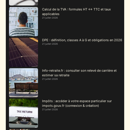
Calcul de la TVA : formules HT ↔ TTC et taux
applicables
21 juillet 2026
DPE : définition, classes A à G et obligations en 2026
21 juillet 2026
Info-retraite.fr : consulter son relevé de carrière et
estimer sa retraite
21 juillet 2026
Impôts : accéder à votre espace particulier sur
impots.gouv.fr (connexion & création)
21 juillet 2026