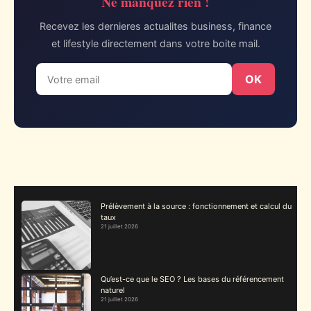
Ne manquez rien !
Recevez les dernieres actualites business, finance
et lifestyle directement dans votre boite mail.
OK
Prélèvement à la source : fonctionnement et calcul du
taux
21 juillet 2026
Qu’est-ce que le SEO ? Les bases du référencement
naturel
21 juillet 2026