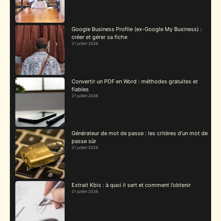
Google Business Profile (ex-Google My Business) :
créer et gérer sa fiche
21 juillet 2026
Convertir un PDF en Word : méthodes gratuites et
fiables
21 juillet 2026
Générateur de mot de passe : les critères d’un mot de
passe sûr
21 juillet 2026
Extrait Kbis : à quoi il sert et comment l’obtenir
21 juillet 2026