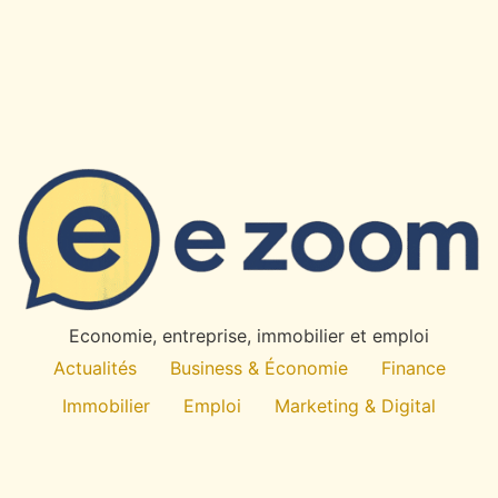
Economie, entreprise, immobilier et emploi
Actualités
Business & Économie
Finance
Immobilier
Emploi
Marketing & Digital
Technologie
À propos
All rights reserved