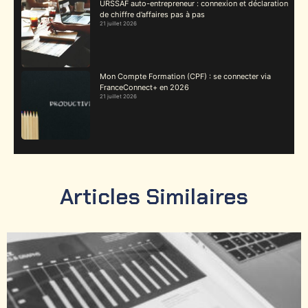
URSSAF auto-entrepreneur : connexion et déclaration
de chiffre d’affaires pas à pas
21 juillet 2026
Mon Compte Formation (CPF) : se connecter via
FranceConnect+ en 2026
21 juillet 2026
Articles Similaires