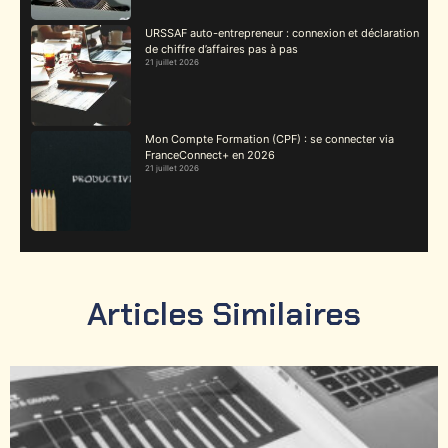
URSSAF auto-entrepreneur : connexion et déclaration
de chiffre d’affaires pas à pas
21 juillet 2026
Mon Compte Formation (CPF) : se connecter via
FranceConnect+ en 2026
21 juillet 2026
Articles Similaires