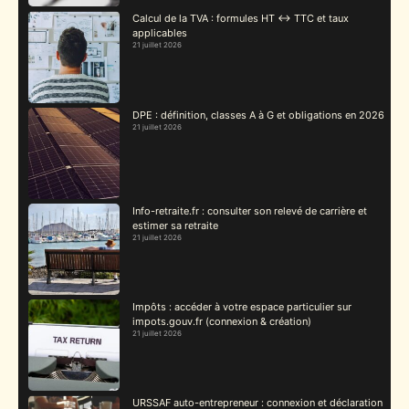
Calcul de la TVA : formules HT ↔ TTC et taux
applicables
21 juillet 2026
DPE : définition, classes A à G et obligations en 2026
21 juillet 2026
Info-retraite.fr : consulter son relevé de carrière et
estimer sa retraite
21 juillet 2026
Impôts : accéder à votre espace particulier sur
impots.gouv.fr (connexion & création)
21 juillet 2026
URSSAF auto-entrepreneur : connexion et déclaration