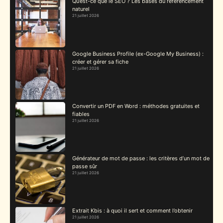
Qu’est-ce que le SEO ? Les bases du référencement
naturel
21 juillet 2026
Google Business Profile (ex-Google My Business) :
créer et gérer sa fiche
21 juillet 2026
Convertir un PDF en Word : méthodes gratuites et
fiables
21 juillet 2026
Générateur de mot de passe : les critères d’un mot de
passe sûr
21 juillet 2026
Extrait Kbis : à quoi il sert et comment l’obtenir
21 juillet 2026