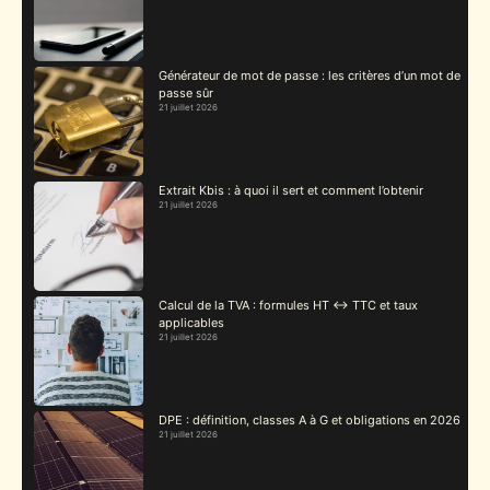
Générateur de mot de passe : les critères d’un mot de
passe sûr
21 juillet 2026
Extrait Kbis : à quoi il sert et comment l’obtenir
21 juillet 2026
Calcul de la TVA : formules HT ↔ TTC et taux
applicables
21 juillet 2026
DPE : définition, classes A à G et obligations en 2026
21 juillet 2026