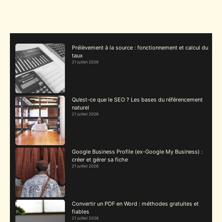
Prélèvement à la source : fonctionnement et calcul du
taux
21 juillet 2026
Qu’est-ce que le SEO ? Les bases du référencement
naturel
21 juillet 2026
Google Business Profile (ex-Google My Business) :
créer et gérer sa fiche
21 juillet 2026
Convertir un PDF en Word : méthodes gratuites et
fiables
21 juillet 2026