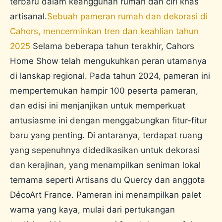
terbaru dalam keanggunan rumah dan ciri khas
artisanal.
Sebuah pameran rumah dan dekorasi di
Cahors, mencerminkan tren dan keahlian tahun
2025
Selama beberapa tahun terakhir, Cahors
Home Show telah mengukuhkan peran utamanya
di lanskap regional. Pada tahun 2024, pameran ini
mempertemukan hampir 100 peserta pameran,
dan edisi ini menjanjikan untuk memperkuat
antusiasme ini dengan menggabungkan fitur-fitur
baru yang penting. Di antaranya, terdapat ruang
yang sepenuhnya didedikasikan untuk dekorasi
dan kerajinan, yang menampilkan seniman lokal
ternama seperti Artisans du Quercy dan anggota
DécoArt France. Pameran ini menampilkan palet
warna yang kaya, mulai dari pertukangan