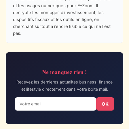
et les usages numeriques pour E-Zoom. Il
decrypte les montages d'investissement, les
dispositifs fiscaux et les outils en ligne, en
cherchant surtout a rendre lisible ce qui ne l'est
pas.
Ne manquez rien !
Recevez les dernieres actualites business, finance
et lifestyle directement dans votre boite mail.
OK