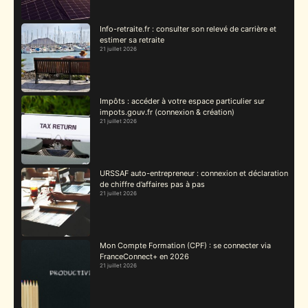
Info-retraite.fr : consulter son relevé de carrière et
estimer sa retraite
21 juillet 2026
Impôts : accéder à votre espace particulier sur
impots.gouv.fr (connexion & création)
21 juillet 2026
URSSAF auto-entrepreneur : connexion et déclaration
de chiffre d’affaires pas à pas
21 juillet 2026
Mon Compte Formation (CPF) : se connecter via
FranceConnect+ en 2026
21 juillet 2026