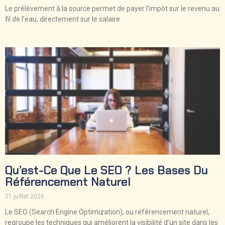
Le prélèvement à la source permet de payer l’impôt sur le revenu au
fil de l’eau, directement sur le salaire
Qu’est-Ce Que Le SEO ? Les Bases Du
Référencement Naturel
21 juillet 2026
Le SEO (Search Engine Optimization), ou référencement naturel,
regroupe les techniques qui améliorent la visibilité d’un site dans les